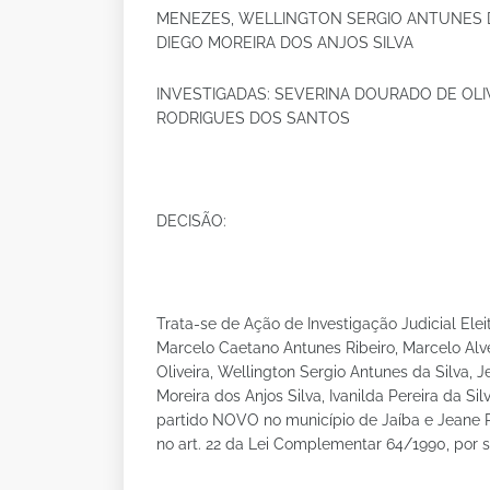
MENEZES, WELLINGTON SERGIO ANTUNES D
DIEGO MOREIRA DOS ANJOS SILVA
INVESTIGADAS: SEVERINA DOURADO DE OLIVE
RODRIGUES DOS SANTOS
DECISÃO:
Trata-se de Ação de Investigação Judicial Eleit
Marcelo Caetano Antunes Ribeiro, Marcelo Alv
Oliveira, Wellington Sergio Antunes da Silva, 
Moreira dos Anjos Silva, Ivanilda Pereira da Si
partido NOVO no município de Jaíba e Jeane Ro
no art. 22 da Lei Complementar 64/1990, por 