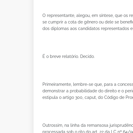
O representante, alegou, em síntese, que os re
se cumprir a cota de gênero ou dele se benefi
dos diplomas aos candidatos representados e
É o breve relatório. Decido.
Primeiramente, lembre-se que, para a concess
demonstrar a probabilidade do direito e o per
estipula o artigo 300, caput, do Código de Proc
Outrossim, na linha da remansosa jurisprudênc
processada sob o rito do art. 22 da LC nº 64/9