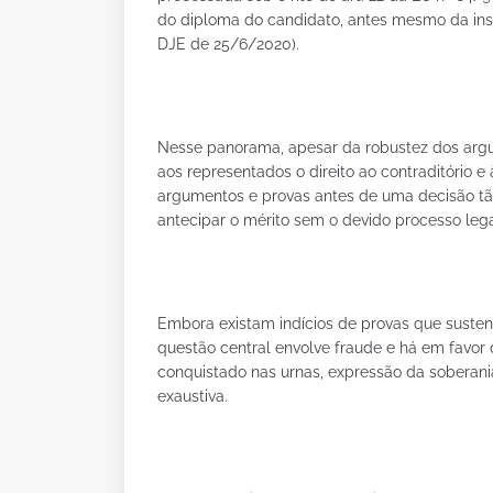
do diploma do candidato, antes mesmo da inst
DJE de 25/6/2020).
Nesse panorama, apesar da robustez dos argum
aos representados o direito ao contraditório e
argumentos e provas antes de uma decisão tã
antecipar o mérito sem o devido processo lega
Embora existam indícios de provas que sustent
questão central envolve fraude e há em favo
conquistado nas urnas, expressão da soberania
exaustiva.