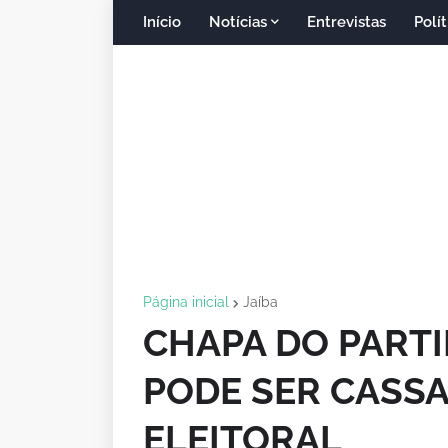
Início
Notícias
Entrevistas
Polít
Página inicial
Jaíba
CHAPA DO PARTI
PODE SER CASSA
ELEITORAL