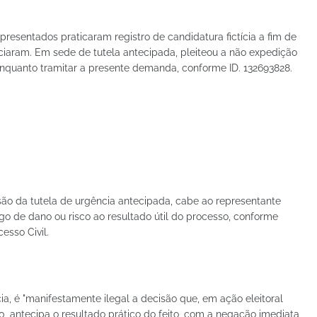
presentados praticaram registro de candidatura fictícia a fim de
ciaram. Em sede de tutela antecipada, pleiteou a não expedição
nquanto tramitar a presente demanda, conforme ID. 132693828.
ão da tutela de urgência antecipada, cabe ao representante
igo de dano ou risco ao resultado útil do processo, conforme
esso Civil.
ia, é "manifestamente ilegal a decisão que, em ação eleitoral
0, antecipa o resultado prático do feito, com a negação imediata