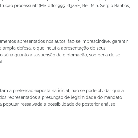
rução processual" (MS 0601995–63/SE, Rel. Min. Sérgio Banhos,
entos apresentados nos autos, faz-se imprescindível garantir
 à ampla defesa, o que inclui a apresentação de seus
o séria quanto a suspensão da diplomação, sob pena de se
l.
am a pretensão exposta na inicial, não se pode olvidar que a
r dos representados a presunção de legitimidade do mandato
 popular, ressalvada a possibilidade de posterior análise