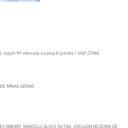
11527) Nº 0600475-03.2024.6.13.0063 / 063ª ZONA
DE MINAS GERAIS
S RIBEIRO, MARCELO ALVES DUTRA, JOELSON BEZERRA DE