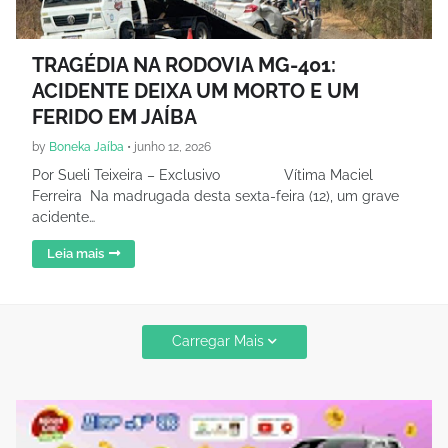
TRAGÉDIA NA RODOVIA MG-401:
ACIDENTE DEIXA UM MORTO E UM
FERIDO EM JAÍBA
by
Boneka Jaíba
•
junho 12, 2026
Por Sueli Teixeira – Exclusivo Vítima Maciel
Ferreira Na madrugada desta sexta-feira (12), um grave
acidente…
Leia mais
Carregar Mais