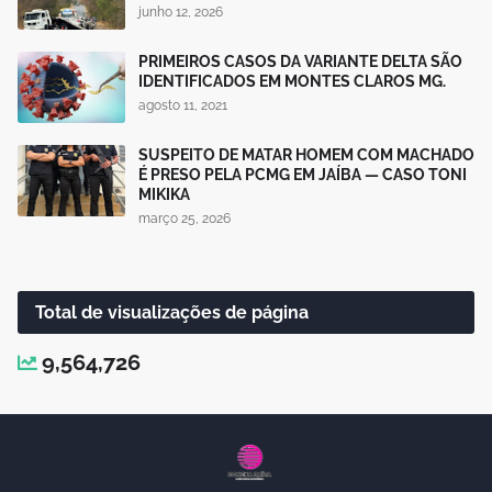
junho 12, 2026
PRIMEIROS CASOS DA VARIANTE DELTA SÃO
IDENTIFICADOS EM MONTES CLAROS MG.
agosto 11, 2021
SUSPEITO DE MATAR HOMEM COM MACHADO
É PRESO PELA PCMG EM JAÍBA — CASO TONI
MIKIKA
março 25, 2026
Total de visualizações de página
9,564,726