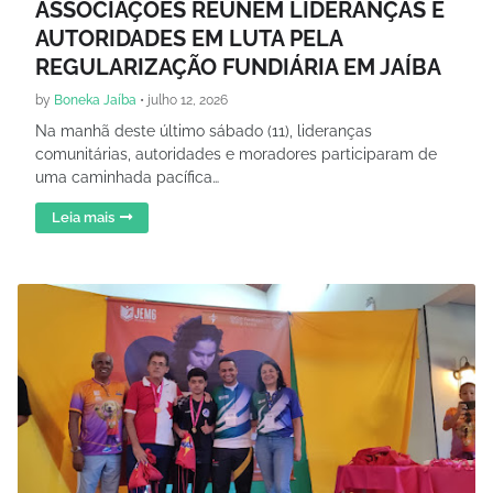
ASSOCIAÇÕES REÚNEM LIDERANÇAS E
AUTORIDADES EM LUTA PELA
REGULARIZAÇÃO FUNDIÁRIA EM JAÍBA
by
Boneka Jaíba
•
julho 12, 2026
Na manhã deste último sábado (11), lideranças
comunitárias, autoridades e moradores participaram de
uma caminhada pacífica…
Leia mais