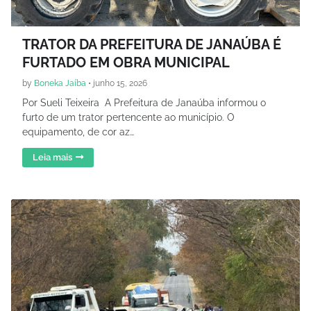
TRATOR DA PREFEITURA DE JANAÚBA É
FURTADO EM OBRA MUNICIPAL
by
Boneka Jaíba
•
junho 15, 2026
Por Sueli Teixeira A Prefeitura de Janaúba informou o
furto de um trator pertencente ao município. O
equipamento, de cor az…
Leia mais