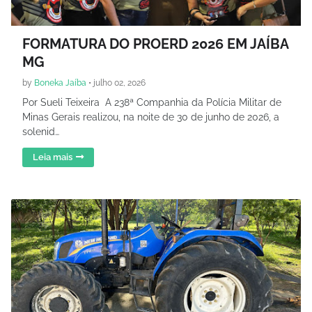
FORMATURA DO PROERD 2026 EM JAÍBA
MG
by
Boneka Jaíba
•
julho 02, 2026
Por Sueli Teixeira A 238ª Companhia da Polícia Militar de
Minas Gerais realizou, na noite de 30 de junho de 2026, a
solenid…
Leia mais