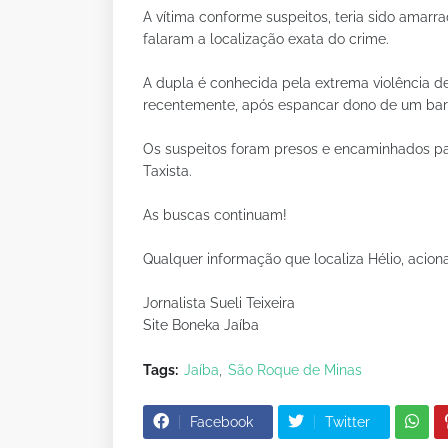
A vítima conforme suspeitos, teria sido ama
falaram a localização exata do crime.
A dupla é conhecida pela extrema violência de
recentemente, após espancar dono de um bar
Os suspeitos foram presos e encaminhados par
Taxista.
As buscas continuam!
Qualquer informação que localiza Hélio, aciona
Jornalista Sueli Teixeira
Site Boneka Jaíba
Tags:
Jaíba
São Roque de Minas
Facebook
Twitter