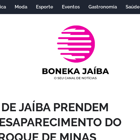
ica
Moda
Esporte
Eventos
Gastronomia
Saúde
R DE JAÍBA PRENDEM
DESAPARECIMENTO DO
 ROQUE DE MINAS