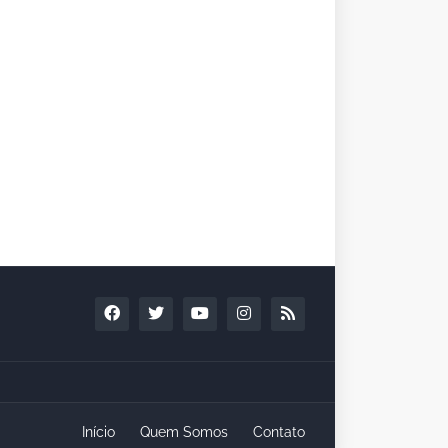
Início
Quem Somos
Contato