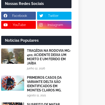
Nossas Redes Sociais
Facebook
Twitter
YouTube
Instagram
Notícias Populares
TRAGÉDIA NA RODOVIA MG-
401: ACIDENTE DEIXA UM
MORTO E UM FERIDO EM
JAÍBA
junho 12, 2026
PRIMEIROS CASOS DA
VARIANTE DELTA SÃO
IDENTIFICADOS EM
MONTES CLAROS MG.
agosto 11, 2021
SUSPEITO DE MATAR