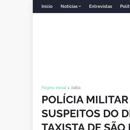
Início
Notícias
Entrevistas
Polít
Página inicial
Jaíba
POLÍCIA MILITA
SUSPEITOS DO 
TAXISTA DE SÃO