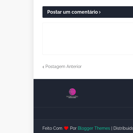
Postar um comentário
Postagem Anterior
Feito Com
Por
Blogger Themes
| Distribui