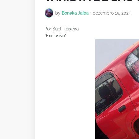
by
Boneka Jaíba
•
dezembro 15, 2024
Por Sueli Teixeira
*Exclusivo*