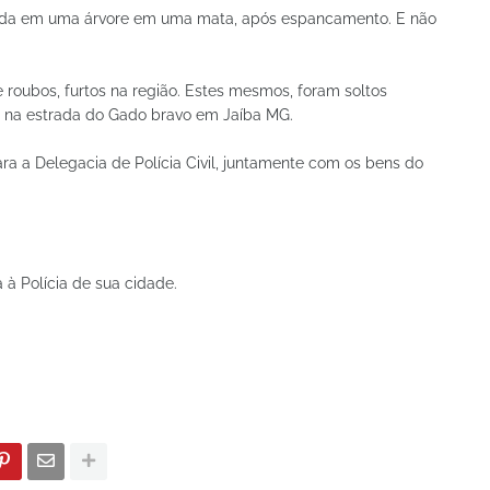
rrada em uma árvore em uma mata, após espancamento. E não
 roubos, furtos na região. Estes mesmos, foram soltos
 na estrada do Gado bravo em Jaíba MG.
a a Delegacia de Polícia Civil, juntamente com os bens do
 à Polícia de sua cidade.