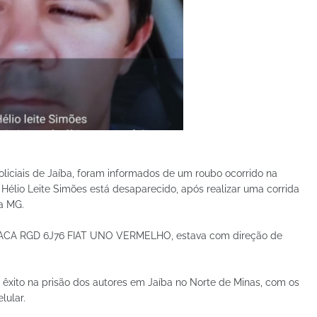
liciais de Jaíba, foram informados de um roubo ocorrido na
Hélio Leite Simões está desaparecido, após realizar uma corrida
a MG.
PLACA RGD 6J76 FIAT UNO VERMELHO, estava com direção de
m êxito na prisão dos autores em Jaíba no Norte de Minas, com os
lular.