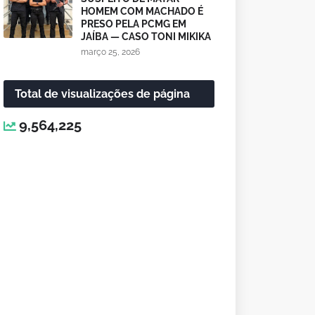
HOMEM COM MACHADO É
PRESO PELA PCMG EM
JAÍBA — CASO TONI MIKIKA
março 25, 2026
Total de visualizações de página
9,564,225