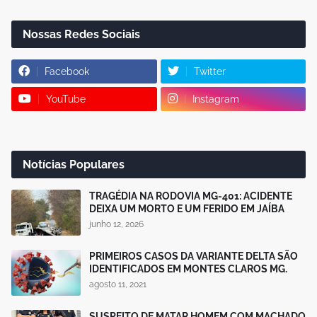
Nossas Redes Sociais
Facebook
Twitter
YouTube
Instagram
Notícias Populares
TRAGÉDIA NA RODOVIA MG-401: ACIDENTE
DEIXA UM MORTO E UM FERIDO EM JAÍBA
junho 12, 2026
PRIMEIROS CASOS DA VARIANTE DELTA SÃO
IDENTIFICADOS EM MONTES CLAROS MG.
agosto 11, 2021
SUSPEITO DE MATAR HOMEM COM MACHADO