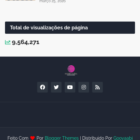
março 25, 2026
Total de visualizações de página
9,564,271
Feito Com
Por
Blogger Themes
| Distribuido Por
Gooyaabi