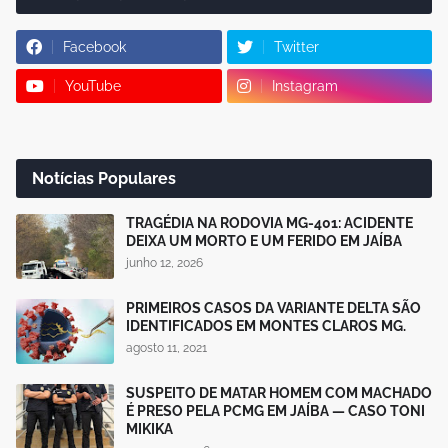
Facebook
Twitter
YouTube
Instagram
Notícias Populares
TRAGÉDIA NA RODOVIA MG-401: ACIDENTE
DEIXA UM MORTO E UM FERIDO EM JAÍBA
junho 12, 2026
PRIMEIROS CASOS DA VARIANTE DELTA SÃO
IDENTIFICADOS EM MONTES CLAROS MG.
agosto 11, 2021
SUSPEITO DE MATAR HOMEM COM MACHADO
É PRESO PELA PCMG EM JAÍBA — CASO TONI
MIKIKA