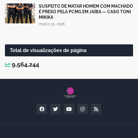
SUSPEITO DE MATAR HOMEM COM MACHADO
É PRESO PELA PCMG EM JAÍBA — CASO TONI
MIKIKA
março 25, 2026
Total de visualizações de página
9,564,244