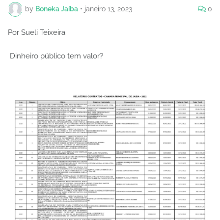
by
Boneka Jaíba
•
janeiro 13, 2023
0
Por Sueli Teixeira
Dinheiro público tem valor?