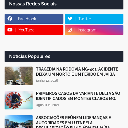
Nossas Redes Sociais
Facebook
Twitter
YouTube
Instagram
Notícias Populares
TRAGÉDIA NA RODOVIA MG-401: ACIDENTE
DEIXA UM MORTO E UM FERIDO EM JAÍBA
junho 12, 2026
PRIMEIROS CASOS DA VARIANTE DELTA SÃO
IDENTIFICADOS EM MONTES CLAROS MG.
agosto 11, 2021
ASSOCIAÇÕES REÚNEM LIDERANÇAS E
AUTORIDADES EM LUTA PELA
REGULARIZAÇÃO FUNDIÁRIA EM JAÍBA