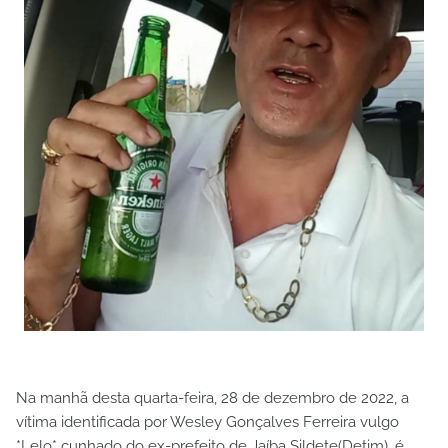
Na manhã desta quarta-feira, 28 de dezembro de 2022, a
vítima identificada por Wesley Gonçalves Ferreira vulgo
*Lelo* cunhado do ex-prefeito de Jaíba Sildete(Detim), é