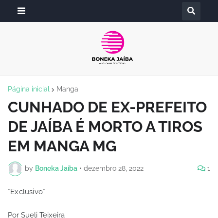
Página inicial
Manga
CUNHADO DE EX-PREFEITO
DE JAÍBA É MORTO A TIROS
EM MANGA MG
by
Boneka Jaíba
•
dezembro 28, 2022
1
*Exclusivo*
Por Sueli Teixeira