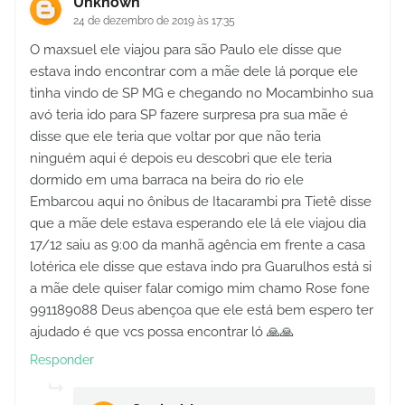
Unknown
24 de dezembro de 2019 às 17:35
O maxsuel ele viajou para são Paulo ele disse que
estava indo encontrar com a mãe dele lá porque ele
tinha vindo de SP MG e chegando no Mocambinho sua
avó teria ido para SP fazere surpresa pra sua mãe é
disse que ele teria que voltar por que não teria
ninguém aqui é depois eu descobri que ele teria
dormido em uma barraca na beira do rio ele
Embarcou aqui no ônibus de Itacarambi pra Tietê disse
que a mãe dele estava esperando ele lá ele viajou dia
17/12 saiu as 9:00 da manhã agência em frente a casa
lotérica ele disse que estava indo pra Guarulhos está si
a mãe dele quiser falar comigo mim chamo Rose fone
991189088 Deus abençoa que ele está bem espero ter
ajudado é que vcs possa encontrar ló 🙏🙏
Responder