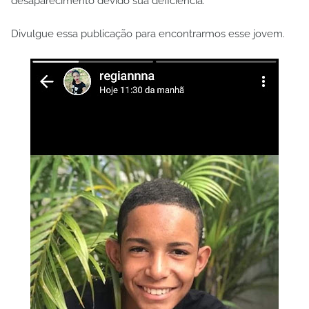
desaparecimento devido sua deficiência.
Divulgue essa publicação para encontrarmos esse jovem.