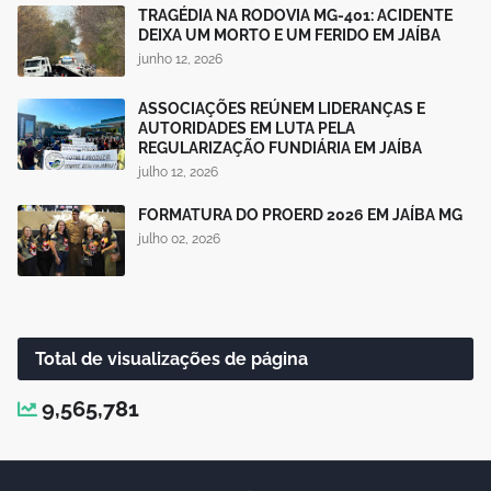
TRAGÉDIA NA RODOVIA MG-401: ACIDENTE
DEIXA UM MORTO E UM FERIDO EM JAÍBA
junho 12, 2026
ASSOCIAÇÕES REÚNEM LIDERANÇAS E
AUTORIDADES EM LUTA PELA
REGULARIZAÇÃO FUNDIÁRIA EM JAÍBA
julho 12, 2026
FORMATURA DO PROERD 2026 EM JAÍBA MG
julho 02, 2026
Total de visualizações de página
9,565,781