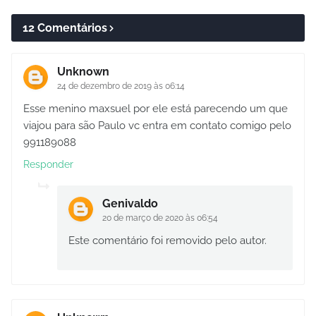
12 Comentários
Unknown
24 de dezembro de 2019 às 06:14
Esse menino maxsuel por ele está parecendo um que
viajou para são Paulo vc entra em contato comigo pelo
991189088
Responder
Genivaldo
20 de março de 2020 às 06:54
Este comentário foi removido pelo autor.