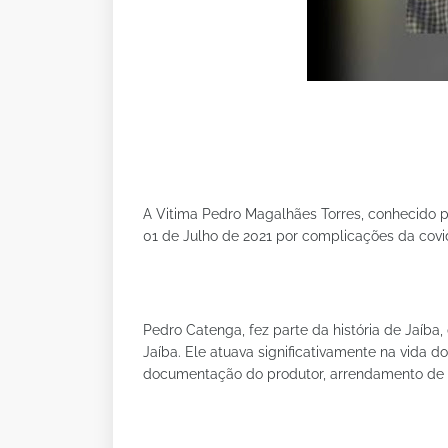
A Vitima Pedro Magalhães Torres, conhecido p
01 de Julho de 2021 por complicações da covi
Pedro Catenga, fez parte da história de Jaíb
Jaíba. Ele atuava significativamente na vida 
documentação do produtor, arrendamento de t