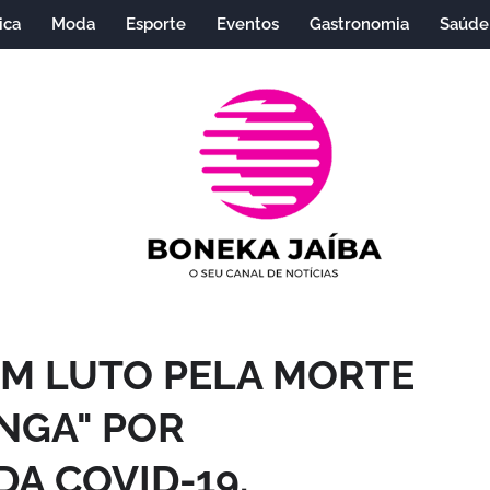
ica
Moda
Esporte
Eventos
Gastronomia
Saúde
EM LUTO PELA MORTE
NGA" POR
A COVID-19.