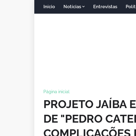
Início
Notícias
Entrevistas
Polít
Página inicial
PROJETO JAÍBA 
DE "PEDRO CATE
COMPLICAÇÕES D