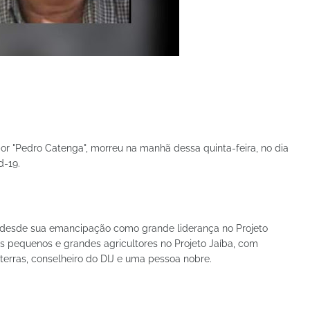
or "Pedro Catenga", morreu na manhã dessa quinta-feira, no dia
d-19.
a, desde sua emancipação como grande liderança no Projeto
dos pequenos e grandes agricultores no Projeto Jaíba, com
erras, conselheiro do DIJ e uma pessoa nobre.