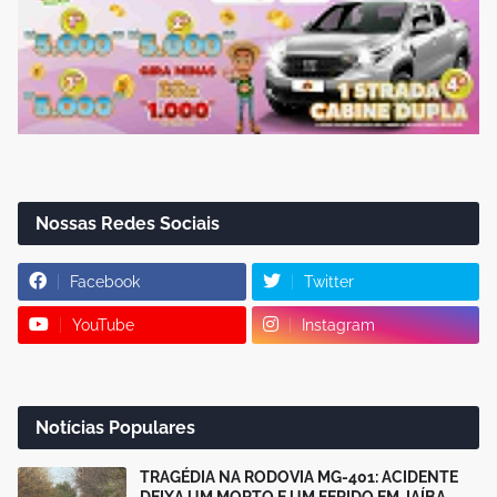
Nossas Redes Sociais
Facebook
Twitter
YouTube
Instagram
Notícias Populares
TRAGÉDIA NA RODOVIA MG-401: ACIDENTE
DEIXA UM MORTO E UM FERIDO EM JAÍBA