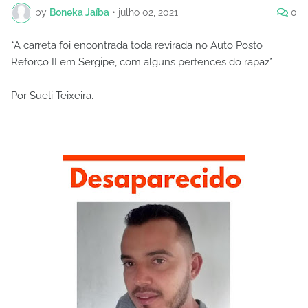
by
Boneka Jaíba
•
julho 02, 2021
0
*A carreta foi encontrada toda revirada no Auto Posto
Reforço II em Sergipe, com alguns pertences do rapaz*
Por Sueli Teixeira.