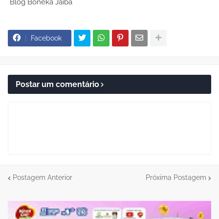
Blog Boneka Jaíba
Facebook
Postar um comentário
Postagem Anterior
Próxima Postagem