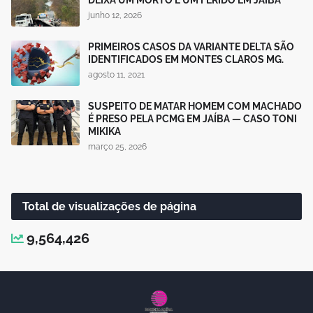
junho 12, 2026
PRIMEIROS CASOS DA VARIANTE DELTA SÃO
IDENTIFICADOS EM MONTES CLAROS MG.
agosto 11, 2021
SUSPEITO DE MATAR HOMEM COM MACHADO
É PRESO PELA PCMG EM JAÍBA — CASO TONI
MIKIKA
março 25, 2026
Total de visualizações de página
9,564,426