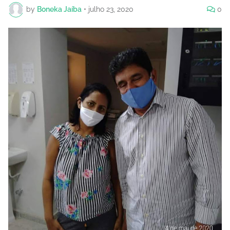
by
Boneka Jaíba
•
julho 23, 2020
0