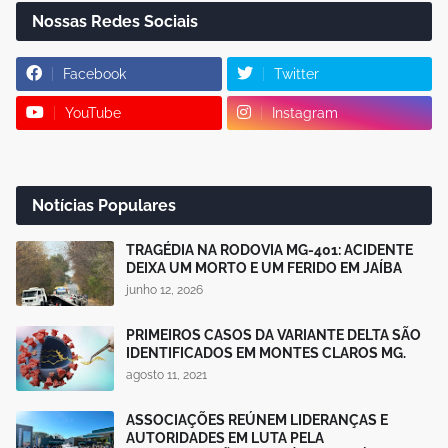
Nossas Redes Sociais
Facebook
Twitter
YouTube
Instagram
Notícias Populares
TRAGÉDIA NA RODOVIA MG-401: ACIDENTE
DEIXA UM MORTO E UM FERIDO EM JAÍBA
junho 12, 2026
PRIMEIROS CASOS DA VARIANTE DELTA SÃO
IDENTIFICADOS EM MONTES CLAROS MG.
agosto 11, 2021
ASSOCIAÇÕES REÚNEM LIDERANÇAS E
AUTORIDADES EM LUTA PELA