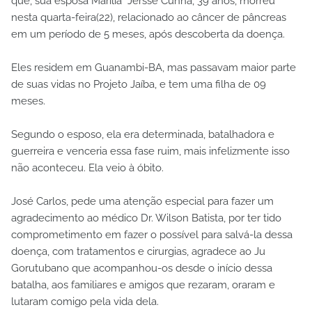
que, sua esposa Marília Jersse Cunha, 39 anos, morreu
nesta quarta-feira(22), relacionado ao câncer de pâncreas
em um período de 5 meses, após descoberta da doença.
Eles residem em Guanambi-BA, mas passavam maior parte
de suas vidas no Projeto Jaíba, e tem uma filha de 09
meses.
Segundo o esposo, ela era determinada, batalhadora e
guerreira e venceria essa fase ruim, mais infelizmente isso
não aconteceu. Ela veio à óbito.
José Carlos, pede uma atenção especial para fazer um
agradecimento ao médico Dr. Wilson Batista, por ter tido
comprometimento em fazer o possível para salvá-la dessa
doença, com tratamentos e cirurgias, agradece ao Ju
Gorutubano que acompanhou-os desde o início dessa
batalha, aos familiares e amigos que rezaram, oraram e
lutaram comigo pela vida dela.