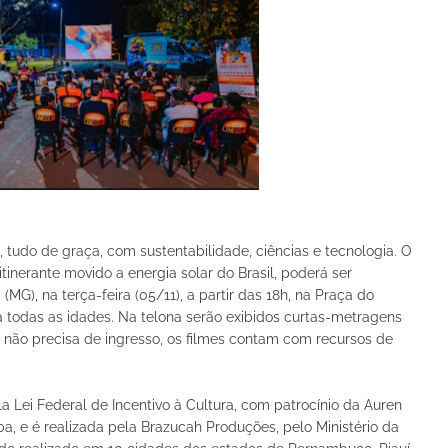
a, tudo de graça, com sustentabilidade, ciências e tecnologia. O
tinerante movido a energia solar do Brasil, poderá ser
(MG), na terça-feira (05/11), a partir das 18h, na Praça do
a todas as idades. Na telona serão exibidos curtas-metragens
re, não precisa de ingresso, os filmes contam com recursos de
la Lei Federal de Incentivo à Cultura, com patrocínio da Auren
ba, e é realizada pela Brazucah Produções, pelo Ministério da