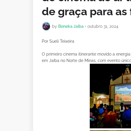
de graça para as 
by
Boneka Jaíba
•
outubro 31, 2024
Por Sueli Teixeira
O primeiro cinema itinerante movido a energi
em Jaíba no Norte de Minas, com evento único 