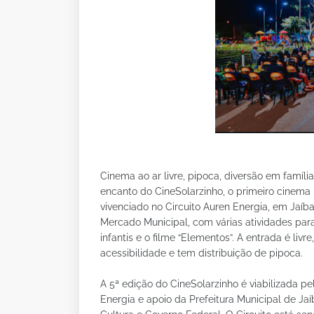
Cinema ao ar livre, pipoca, diversão em famíli
encanto do CineSolarzinho, o primeiro cinema i
vivenciado no Circuito Auren Energia, em Jaíba 
Mercado Municipal, com várias atividades par
infantis e o filme “Elementos”. A entrada é liv
acessibilidade e tem distribuição de pipoca.
A 5ª edição do CineSolarzinho é viabilizada pe
Energia e apoio da Prefeitura Municipal de Jaí