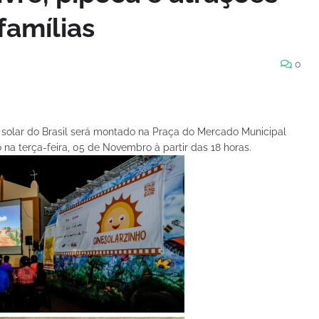
famílias
0
a solar do Brasil será montado na Praça do Mercado Municipal
na terça-feira, 05 de Novembro à partir das 18 horas.