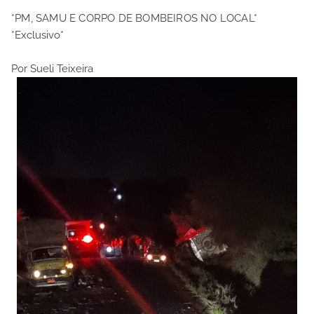
*PM, SAMU E CORPO DE BOMBEIROS NO LOCAL*
*Exclusivo*
Por Sueli Teixeira