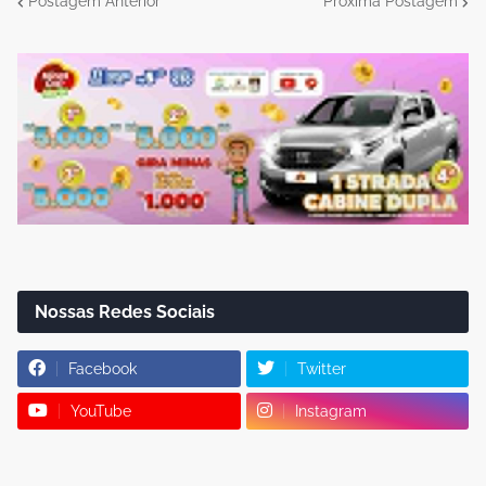
Postagem Anterior
Próxima Postagem
Nossas Redes Sociais
Facebook
Twitter
YouTube
Instagram