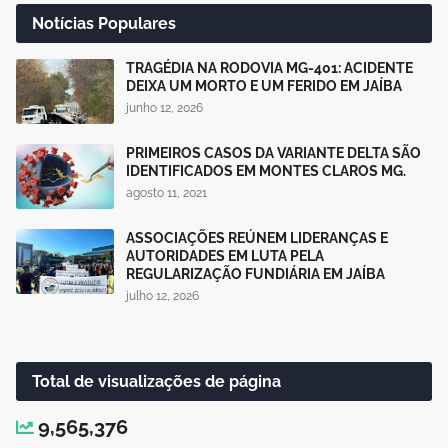
Notícias Populares
TRAGÉDIA NA RODOVIA MG-401: ACIDENTE
DEIXA UM MORTO E UM FERIDO EM JAÍBA
junho 12, 2026
PRIMEIROS CASOS DA VARIANTE DELTA SÃO
IDENTIFICADOS EM MONTES CLAROS MG.
agosto 11, 2021
ASSOCIAÇÕES REÚNEM LIDERANÇAS E
AUTORIDADES EM LUTA PELA
REGULARIZAÇÃO FUNDIÁRIA EM JAÍBA
julho 12, 2026
Total de visualizações de página
9,565,376