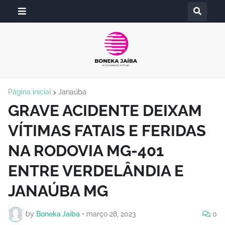
Página inicial
Janaúba
GRAVE ACIDENTE DEIXAM
VÍTIMAS FATAIS E FERIDAS
NA RODOVIA MG-401
ENTRE VERDELÂNDIA E
JANAÚBA MG
by
Boneka Jaíba
•
março 28, 2023
0