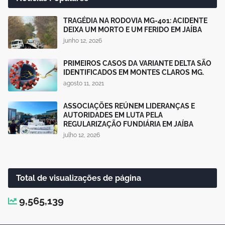
TRAGÉDIA NA RODOVIA MG-401: ACIDENTE
DEIXA UM MORTO E UM FERIDO EM JAÍBA
junho 12, 2026
PRIMEIROS CASOS DA VARIANTE DELTA SÃO
IDENTIFICADOS EM MONTES CLAROS MG.
agosto 11, 2021
ASSOCIAÇÕES REÚNEM LIDERANÇAS E
AUTORIDADES EM LUTA PELA
REGULARIZAÇÃO FUNDIÁRIA EM JAÍBA
julho 12, 2026
Total de visualizações de página
9,565,139