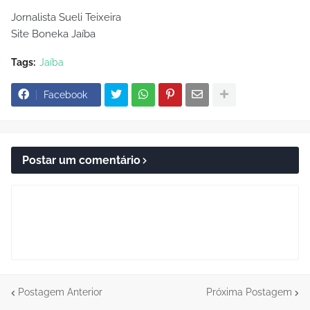
Jornalista Sueli Teixeira
Site Boneka Jaíba
Tags:
Jaíba
Facebook
Postar um comentário
Postagem Anterior
Próxima Postagem