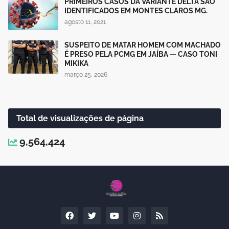
PRIMEIROS CASOS DA VARIANTE DELTA SÃO
IDENTIFICADOS EM MONTES CLAROS MG.
agosto 11, 2021
SUSPEITO DE MATAR HOMEM COM MACHADO
É PRESO PELA PCMG EM JAÍBA — CASO TONI
MIKIKA
março 25, 2026
Total de visualizações de página
9,564,424