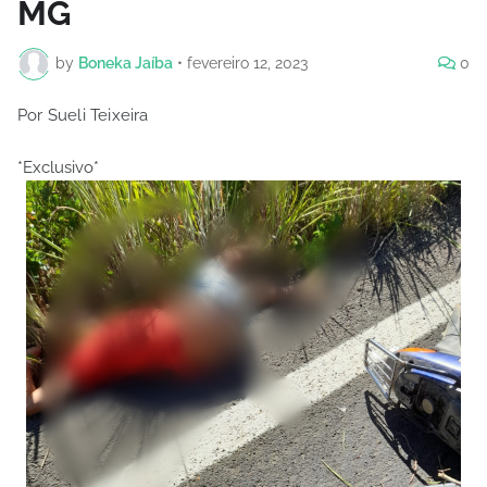
MG
by
Boneka Jaíba
•
fevereiro 12, 2023
0
Por Sueli Teixeira
*Exclusivo*