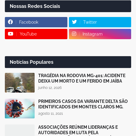
Nossas Redes Sociais
Facebook
Twitter
YouTube
Instagram
Notícias Populares
TRAGÉDIA NA RODOVIA MG-401: ACIDENTE
DEIXA UM MORTO E UM FERIDO EM JAÍBA
junho 12, 2026
PRIMEIROS CASOS DA VARIANTE DELTA SÃO
IDENTIFICADOS EM MONTES CLAROS MG.
agosto 11, 2021
ASSOCIAÇÕES REÚNEM LIDERANÇAS E
AUTORIDADES EM LUTA PELA