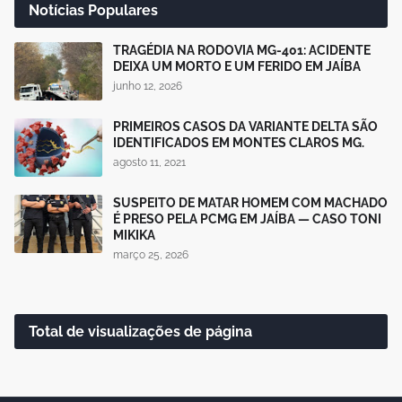
Notícias Populares
TRAGÉDIA NA RODOVIA MG-401: ACIDENTE
DEIXA UM MORTO E UM FERIDO EM JAÍBA
junho 12, 2026
PRIMEIROS CASOS DA VARIANTE DELTA SÃO
IDENTIFICADOS EM MONTES CLAROS MG.
agosto 11, 2021
SUSPEITO DE MATAR HOMEM COM MACHADO
É PRESO PELA PCMG EM JAÍBA — CASO TONI
MIKIKA
março 25, 2026
Total de visualizações de página