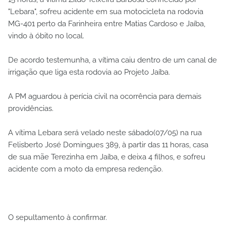
"Lebara", sofreu acidente em sua motocicleta na rodovia
MG-401 perto da Farinheira entre Matias Cardoso e Jaíba,
vindo à óbito no local.
De acordo testemunha, a vítima caiu dentro de um canal de
irrigação que liga esta rodovia ao Projeto Jaíba.
A PM aguardou à perícia civil na ocorrência para demais
providências.
A vítima Lebara será velado neste sábado(07/05) na rua
Felisberto José Domingues 389, à partir das 11 horas, casa
de sua mãe Terezinha em Jaíba, e deixa 4 filhos, e sofreu
acidente com a moto da empresa redenção.
O sepultamento à confirmar.