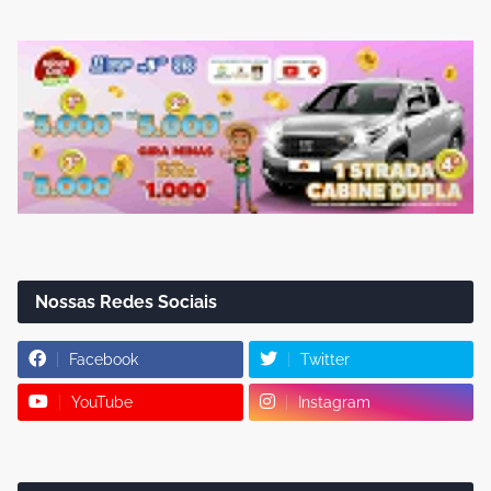
Nossas Redes Sociais
Facebook
Twitter
YouTube
Instagram