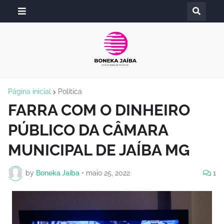
Página inicial
Política
FARRA COM O DINHEIRO
PÚBLICO DA CÂMARA
MUNICIPAL DE JAÍBA MG
by
Boneka Jaíba
•
maio 25, 2022
1