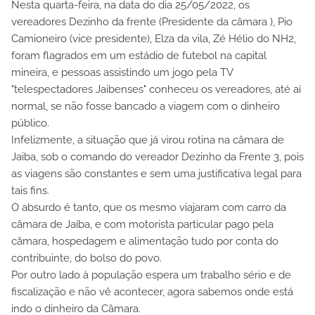
Nesta quarta-feira, na data do dia 25/05/2022, os
vereadores Dezinho da frente (Presidente da câmara ), Pio
Camioneiro (vice presidente), Elza da vila, Zé Hélio do NH2,
foram flagrados em um estádio de futebol na capital
mineira, e pessoas assistindo um jogo pela TV
"telespectadores Jaibenses" conheceu os vereadores, até aí
normal, se não fosse bancado a viagem com o dinheiro
público.
Infelizmente, a situação que já virou rotina na câmara de
Jaiba, sob o comando do vereador Dezinho da Frente 3, pois
as viagens são constantes e sem uma justificativa legal para
tais fins.
O absurdo é tanto, que os mesmo viajaram com carro da
câmara de Jaíba, e com motorista particular pago pela
câmara, hospedagem e alimentação tudo por conta do
contribuinte, do bolso do povo.
Por outro lado à população espera um trabalho sério e de
fiscalização e não vê acontecer, agora sabemos onde está
indo o dinheiro da Câmara.