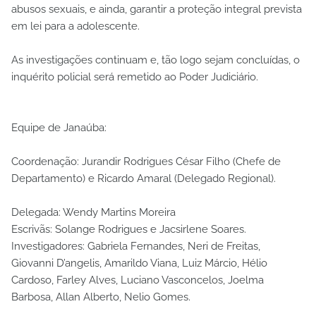
abusos sexuais, e ainda, garantir a proteção integral prevista
em lei para a adolescente.
As investigações continuam e, tão logo sejam concluídas, o
inquérito policial será remetido ao Poder Judiciário.
Equipe de Janaúba:
Coordenação: Jurandir Rodrigues César Filho (Chefe de
Departamento) e Ricardo Amaral (Delegado Regional).
Delegada: Wendy Martins Moreira
Escrivãs: Solange Rodrigues e Jacsirlene Soares.
Investigadores: Gabriela Fernandes, Neri de Freitas,
Giovanni D’angelis, Amarildo Viana, Luiz Márcio, Hélio
Cardoso, Farley Alves, Luciano Vasconcelos, Joelma
Barbosa, Allan Alberto, Nelio Gomes.