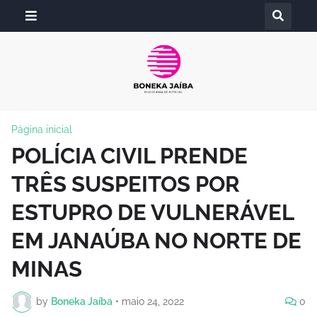
Página inicial
POLÍCIA CIVIL PRENDE
TRÊS SUSPEITOS POR
ESTUPRO DE VULNERÁVEL
EM JANAÚBA NO NORTE DE
MINAS
by
Boneka Jaíba
•
maio 24, 2022
0