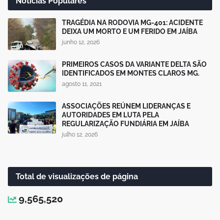
Notícias Populares
TRAGÉDIA NA RODOVIA MG-401: ACIDENTE
DEIXA UM MORTO E UM FERIDO EM JAÍBA
junho 12, 2026
PRIMEIROS CASOS DA VARIANTE DELTA SÃO
IDENTIFICADOS EM MONTES CLAROS MG.
agosto 11, 2021
ASSOCIAÇÕES REÚNEM LIDERANÇAS E
AUTORIDADES EM LUTA PELA
REGULARIZAÇÃO FUNDIÁRIA EM JAÍBA
julho 12, 2026
Total de visualizações de página
9,565,520