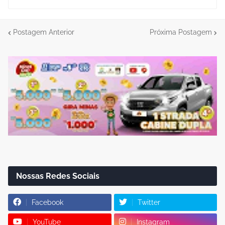
Postagem Anterior
Próxima Postagem
Nossas Redes Sociais
Facebook
Twitter
YouTube
Instagram