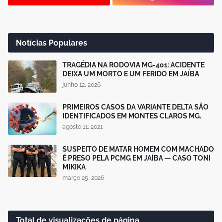
Notícias Populares
TRAGÉDIA NA RODOVIA MG-401: ACIDENTE
DEIXA UM MORTO E UM FERIDO EM JAÍBA
junho 12, 2026
PRIMEIROS CASOS DA VARIANTE DELTA SÃO
IDENTIFICADOS EM MONTES CLAROS MG.
agosto 11, 2021
SUSPEITO DE MATAR HOMEM COM MACHADO
É PRESO PELA PCMG EM JAÍBA — CASO TONI
MIKIKA
março 25, 2026
Total de visualizações de página