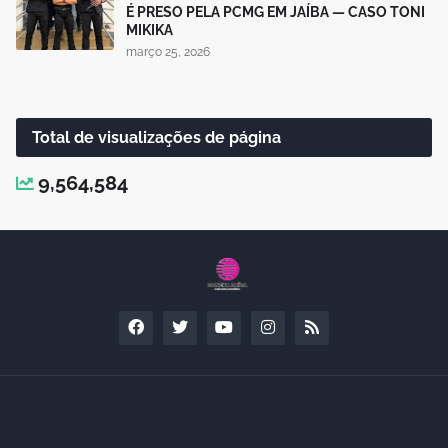
É PRESO PELA PCMG EM JAÍBA — CASO TONI
MIKIKA
março 25, 2026
Total de visualizações de página
9,564,584