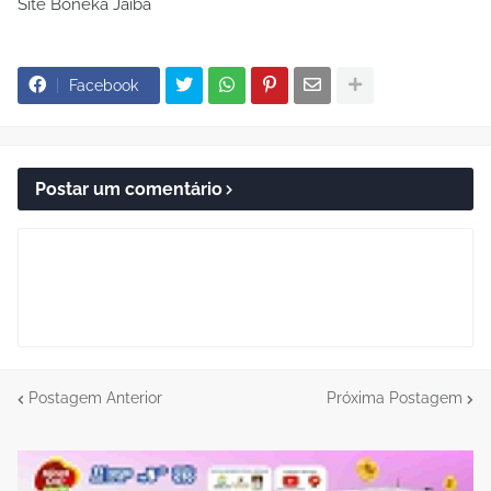
Site Boneka Jaíba
Facebook
Postar um comentário
Postagem Anterior
Próxima Postagem