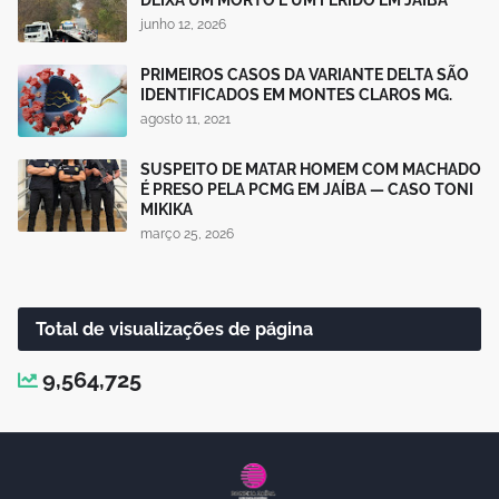
junho 12, 2026
PRIMEIROS CASOS DA VARIANTE DELTA SÃO
IDENTIFICADOS EM MONTES CLAROS MG.
agosto 11, 2021
SUSPEITO DE MATAR HOMEM COM MACHADO
É PRESO PELA PCMG EM JAÍBA — CASO TONI
MIKIKA
março 25, 2026
Total de visualizações de página
9,564,725