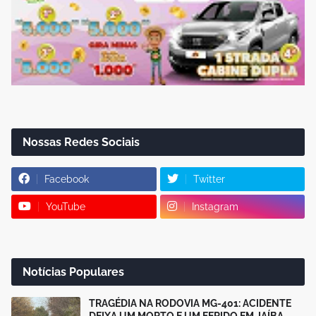
Nossas Redes Sociais
Facebook
Twitter
YouTube
Instagram
Notícias Populares
TRAGÉDIA NA RODOVIA MG-401: ACIDENTE
DEIXA UM MORTO E UM FERIDO EM JAÍBA