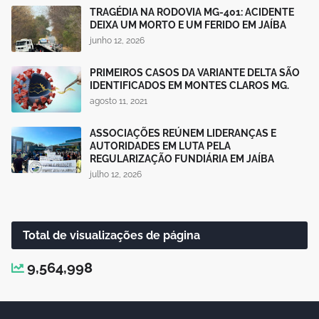
TRAGÉDIA NA RODOVIA MG-401: ACIDENTE
DEIXA UM MORTO E UM FERIDO EM JAÍBA
junho 12, 2026
PRIMEIROS CASOS DA VARIANTE DELTA SÃO
IDENTIFICADOS EM MONTES CLAROS MG.
agosto 11, 2021
ASSOCIAÇÕES REÚNEM LIDERANÇAS E
AUTORIDADES EM LUTA PELA
REGULARIZAÇÃO FUNDIÁRIA EM JAÍBA
julho 12, 2026
Total de visualizações de página
9,564,998