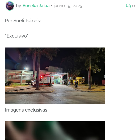
by
Boneka Jaíba
•
junho 19, 2025
0
Por Sueli Teixeira
*Exclusivo*
Imagens exclusivas