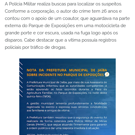
A Polícia Militar realiza buscas para localizar os suspeitos.
Conforme a corporação, o autor do crime tem 26 anos e
contou com o apoio de um coautor, que aguardava na parte
externa do Parque de Exposições em uma motocicleta de
grande porte e cor escura, usada na fuga logo após os
disparos. Cabe destacar que a vítima possuía registros
policiais por tráfico de drogas.