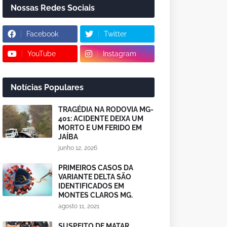
Nossas Redes Sociais
Facebook
Twitter
YouTube
Instagram
Notícias Populares
TRAGÉDIA NA RODOVIA MG-
401: ACIDENTE DEIXA UM
MORTO E UM FERIDO EM
JAÍBA
junho 12, 2026
PRIMEIROS CASOS DA
VARIANTE DELTA SÃO
IDENTIFICADOS EM
MONTES CLAROS MG.
agosto 11, 2021
SUSPEITO DE MATAR