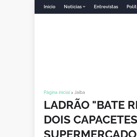
Início
Notícias
Entrevistas
Polít
Página inicial
Jaíba
LADRÃO "BATE R
DOIS CAPACETES
SUPERMERCADOS