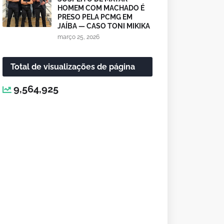
HOMEM COM MACHADO É
PRESO PELA PCMG EM
JAÍBA — CASO TONI MIKIKA
março 25, 2026
Total de visualizações de página
9,564,925