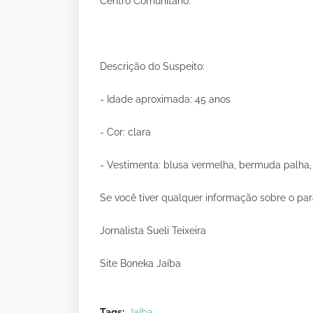
Centro Comunitário.
Descrição do Suspeito:
- Idade aproximada: 45 anos
- Cor: clara
- Vestimenta: blusa vermelha, bermuda palha,
Se você tiver qualquer informação sobre o para
Jornalista Sueli Teixeira
Site Boneka Jaíba
Tags:
Jaíba