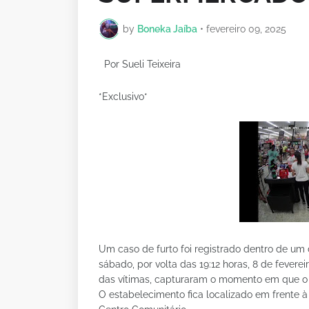
by
Boneka Jaíba
•
fevereiro 09, 2025
Por Sueli Teixeira
*Exclusivo*
Um caso de furto foi registrado dentro de um
sábado, por volta das 19:12 horas, 8 de fever
das vítimas, capturaram o momento em que o l
O estabelecimento fica localizado em frente à 