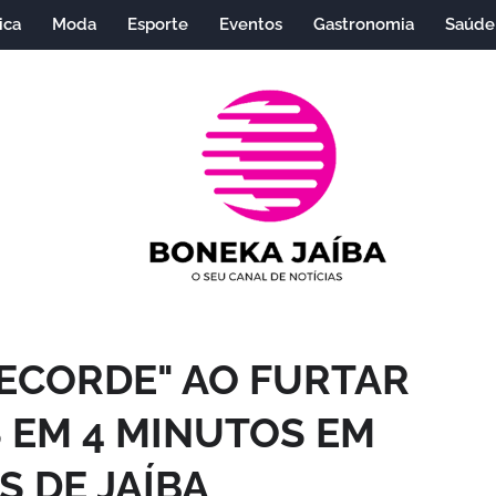
ica
Moda
Esporte
Eventos
Gastronomia
Saúde
ECORDE" AO FURTAR
 EM 4 MINUTOS EM
 DE JAÍBA