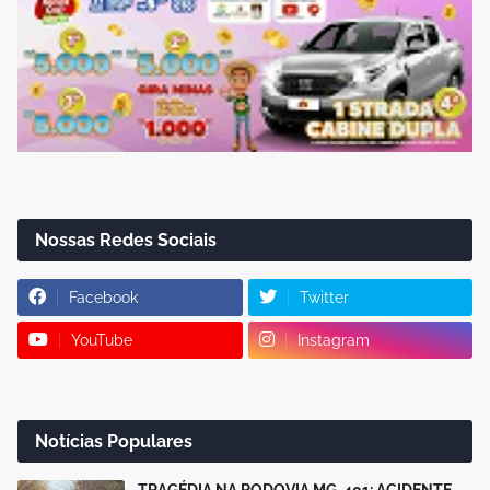
Nossas Redes Sociais
Facebook
Twitter
YouTube
Instagram
Notícias Populares
TRAGÉDIA NA RODOVIA MG-401: ACIDENTE