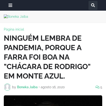
Página inicial
NINGUÉM LEMBRA DE
PANDEMIA, PORQUE A
FARRA FOI BOA NA
"CHÁCARA DE RODRIGO"
EM MONTE AZUL.
by
Boneka Jaíba
•
agosto 16, 2020
5