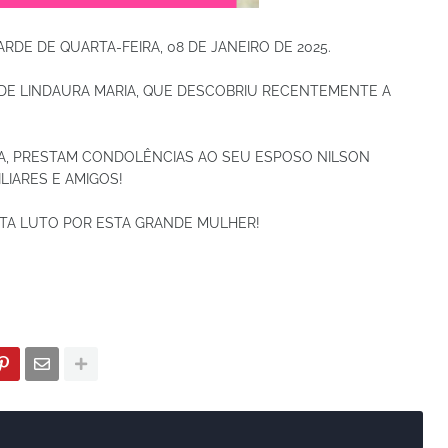
RDE DE QUARTA-FEIRA, 08 DE JANEIRO DE 2025.
DE LINDAURA MARIA, QUE DESCOBRIU RECENTEMENTE A
 UVA, PRESTAM CONDOLÊNCIAS AO SEU ESPOSO NILSON
ILIARES E AMIGOS!
ETA LUTO POR ESTA GRANDE MULHER!