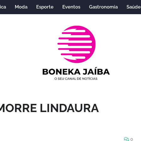
ica
Moda
Esporte
Eventos
Gastronomia
Saúde
 MORRE LINDAURA
0