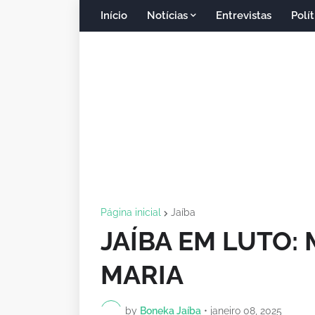
Início
Notícias
Entrevistas
Polít
Página inicial
Jaíba
JAÍBA EM LUTO:
MARIA
by
Boneka Jaíba
•
janeiro 08, 2025