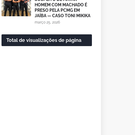
HOMEM COM MACHADO É
PRESO PELA PCMG EM
JAÍBA — CASO TONI MIKIKA
março 25, 2026
Total de visualizações de página