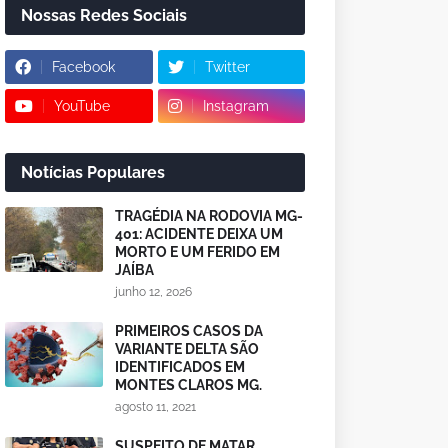
Nossas Redes Sociais
Facebook
Twitter
YouTube
Instagram
Notícias Populares
TRAGÉDIA NA RODOVIA MG-
401: ACIDENTE DEIXA UM
MORTO E UM FERIDO EM
JAÍBA
junho 12, 2026
PRIMEIROS CASOS DA
VARIANTE DELTA SÃO
IDENTIFICADOS EM
MONTES CLAROS MG.
agosto 11, 2021
SUSPEITO DE MATAR