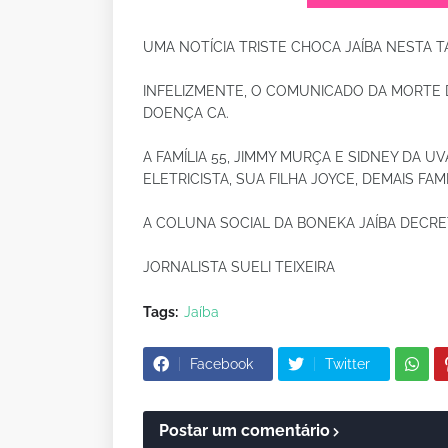
UMA NOTÍCIA TRISTE CHOCA JAÍBA NESTA TA
INFELIZMENTE, O COMUNICADO DA MORTE 
DOENÇA CA.
A FAMÍLIA 55, JIMMY MURÇA E SIDNEY DA
ELETRICISTA, SUA FILHA JOYCE, DEMAIS FAM
A COLUNA SOCIAL DA BONEKA JAÍBA DECR
JORNALISTA SUELI TEIXEIRA
Tags:
Jaíba
Facebook
Twitter
Postar um comentário