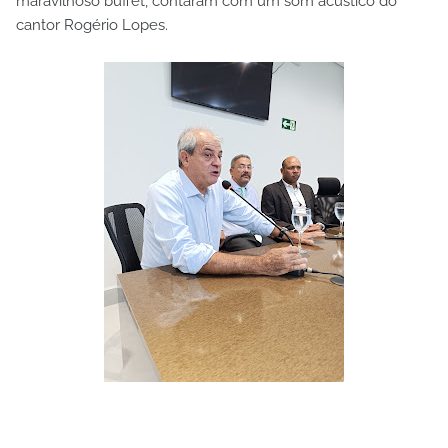
maravilhoso buffet, contaram com um som acústico do
cantor Rogério Lopes.