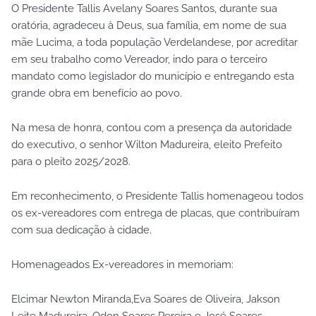
O Presidente Tallis Avelany Soares Santos, durante sua
oratória, agradeceu à Deus, sua família, em nome de sua
mãe Lucima, a toda população Verdelandese, por acreditar
em seu trabalho como Vereador, indo para o terceiro
mandato como legislador do município e entregando esta
grande obra em benefício ao povo.
Na mesa de honra, contou com a presença da autoridade
do executivo, o senhor Wilton Madureira, eleito Prefeito
para o pleito 2025/2028.
Em reconhecimento, o Presidente Tallis homenageou todos
os ex-vereadores com entrega de placas, que contribuíram
com sua dedicação à cidade.
Homenageados Ex-vereadores in memoriam:
Elcimar Newton Miranda,Eva Soares de Oliveira, Jakson
Leite Madureira, Odon Soares Pereira e José Soares