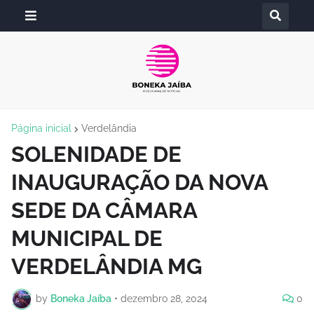
Página inicial
Verdelândia
SOLENIDADE DE
INAUGURAÇÃO DA NOVA
SEDE DA CÂMARA
MUNICIPAL DE
VERDELÂNDIA MG
by
Boneka Jaíba
•
dezembro 28, 2024
0