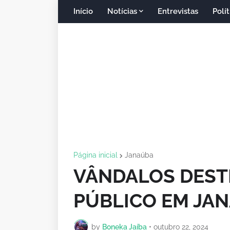
Início
Notícias
Entrevistas
Polít
Página inicial
Janaúba
VÂNDALOS DEST
PÚBLICO EM JA
by
Boneka Jaíba
•
outubro 22, 2024