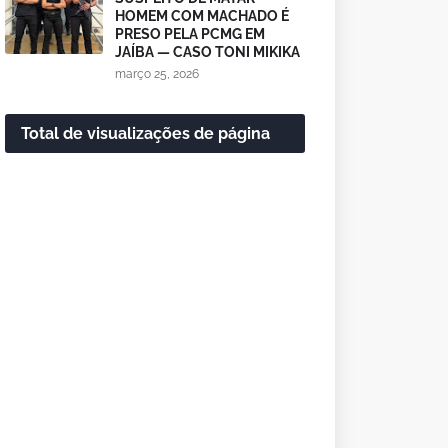
HOMEM COM MACHADO É
PRESO PELA PCMG EM
JAÍBA — CASO TONI MIKIKA
março 25, 2026
Total de visualizações de página