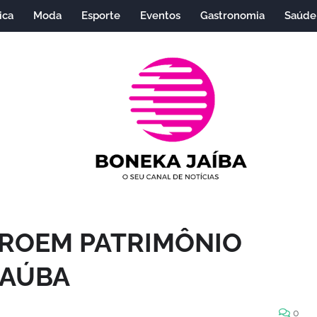
ica
Moda
Esporte
Eventos
Gastronomia
Saúde
ROEM PATRIMÔNIO
NAÚBA
0