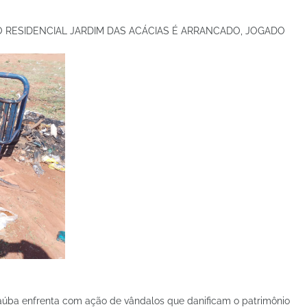
 RESIDENCIAL JARDIM DAS ACÁCIAS É ARRANCADO, JOGADO
naúba enfrenta com ação de vândalos que danificam o patrimônio