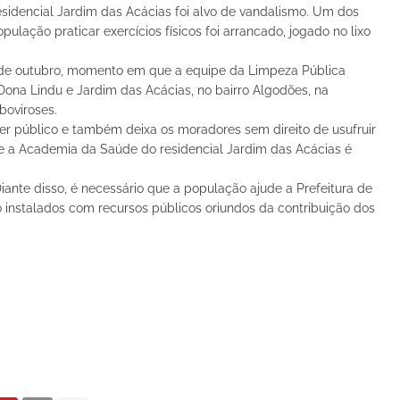
sidencial Jardim das Acácias foi alvo de vandalismo. Um dos
lação praticar exercícios físicos foi arrancado, jogado no lixo
 22 de outubro, momento em que a equipe da Limpeza Pública
 Dona Lindu e Jardim das Acácias, no bairro Algodões, na
boviroses.
er público e também deixa os moradores sem direito de usufruir
e a Academia da Saúde do residencial Jardim das Acácias é
iante disso, é necessário que a população ajude a Prefeitura de
 instalados com recursos públicos oriundos da contribuição dos