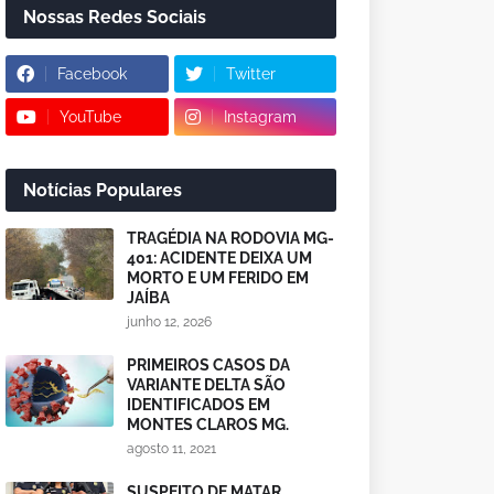
Nossas Redes Sociais
Facebook
Twitter
YouTube
Instagram
Notícias Populares
TRAGÉDIA NA RODOVIA MG-
401: ACIDENTE DEIXA UM
MORTO E UM FERIDO EM
JAÍBA
junho 12, 2026
PRIMEIROS CASOS DA
VARIANTE DELTA SÃO
IDENTIFICADOS EM
MONTES CLAROS MG.
agosto 11, 2021
SUSPEITO DE MATAR