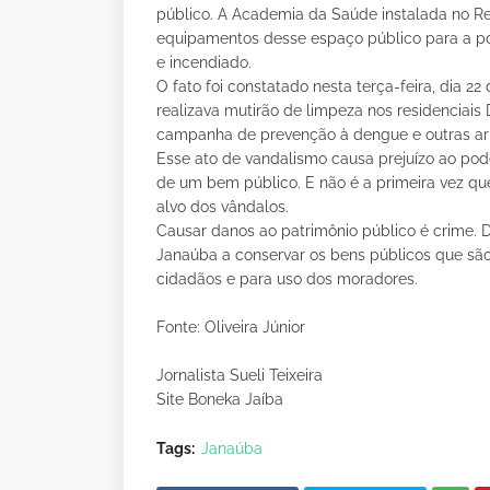
público. A Academia da Saúde instalada no Re
equipamentos desse espaço público para a popu
e incendiado.
O fato foi constatado nesta terça-feira, dia
realizava mutirão de limpeza nos residenciais
campanha de prevenção à dengue e outras ar
Esse ato de vandalismo causa prejuízo ao pod
de um bem público. E não é a primeira vez qu
alvo dos vândalos.
Causar danos ao patrimônio público é crime. D
Janaúba a conservar os bens públicos que são
cidadãos e para uso dos moradores.
Fonte: Oliveira Júnior
Jornalista Sueli Teixeira
Site Boneka Jaíba
Tags:
Janaúba