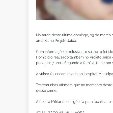
Na tarde deste último domingo, 03 de março 
área B5 no Projeto Jaíba.
Com informações exclusivas, o suspeito foi ide
Homicídio realizado também no Projeto Jaíba
pena por 7 anos. Segundo a família, teme po
A vítima foi encaminhada ao Hospital Municipa
Testemunhas afirmam que no momento deste f
desse crime.
A Polícia Militar faz diligência para localizar o 
ATUALIZADO ÀS 08:30 HORA