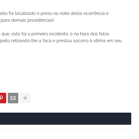
ito foi localizado e preso na noite desta ocorrência e
 para demais providências!
que, este foi o primeiro incidente, e na hora dos fatos
ito retirando-lhe a faca e prestou socorro à vítima em seu