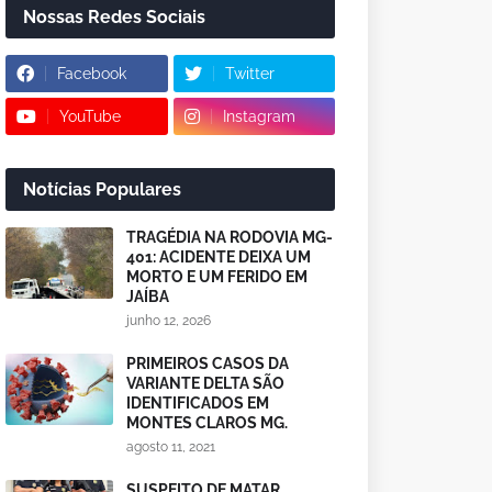
Nossas Redes Sociais
Facebook
Twitter
YouTube
Instagram
Notícias Populares
TRAGÉDIA NA RODOVIA MG-
401: ACIDENTE DEIXA UM
MORTO E UM FERIDO EM
JAÍBA
junho 12, 2026
PRIMEIROS CASOS DA
VARIANTE DELTA SÃO
IDENTIFICADOS EM
MONTES CLAROS MG.
agosto 11, 2021
SUSPEITO DE MATAR