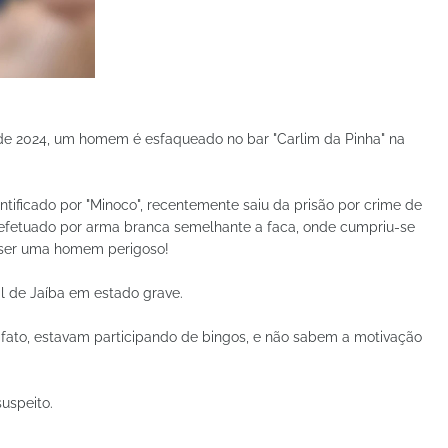
de 2024, um homem é esfaqueado no bar "Carlim da Pinha" na
ntificado por "Minoco", recentemente saiu da prisão por crime de
 efetuado por arma branca semelhante a faca, onde cumpriu-se
r ser uma homem perigoso!
l de Jaíba em estado grave.
ato, estavam participando de bingos, e não sabem a motivação
suspeito.