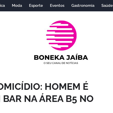
ica
Moda
Esporte
Eventos
Gastronomia
Saúde
OMICÍDIO: HOMEM É
 BAR NA ÁREA B5 NO