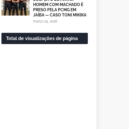
HOMEM COM MACHADO É
PRESO PELA PCMG EM
JAÍBA — CASO TONI MIKIKA
março 25, 2026
Total de visualizações de página