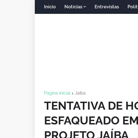
Início
Notícias
Entrevistas
Polít
Página inicial
Jaíba
TENTATIVA DE H
ESFAQUEADO EM
PROJETO JAÍBA