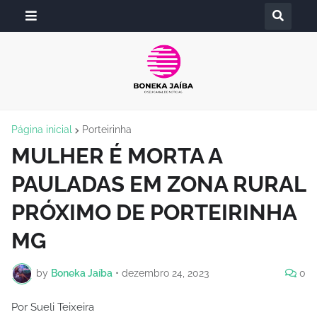
Página inicial
Porteirinha
MULHER É MORTA A
PAULADAS EM ZONA RURAL
PRÓXIMO DE PORTEIRINHA
MG
by
Boneka Jaíba
•
dezembro 24, 2023
0
Por Sueli Teixeira