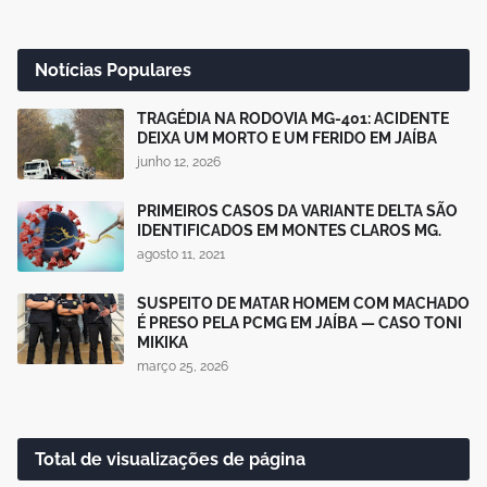
Notícias Populares
TRAGÉDIA NA RODOVIA MG-401: ACIDENTE
DEIXA UM MORTO E UM FERIDO EM JAÍBA
junho 12, 2026
PRIMEIROS CASOS DA VARIANTE DELTA SÃO
IDENTIFICADOS EM MONTES CLAROS MG.
agosto 11, 2021
SUSPEITO DE MATAR HOMEM COM MACHADO
É PRESO PELA PCMG EM JAÍBA — CASO TONI
MIKIKA
março 25, 2026
Total de visualizações de página