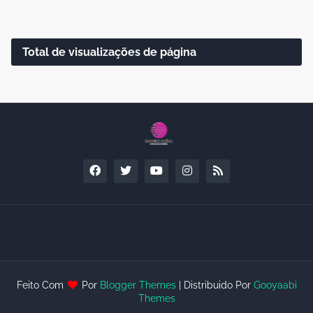
Total de visualizações de página
Feito Com
Por
Blogger Themes
| Distribuido Por
Gooyaabi
Themes