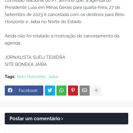
Comissão Nacional do PT, afirmou que, a agenda do
Presidente Lula em Minas Gerais para quarta-feira, 27 de
Setembro de 2023 é cancelada com os destinos para Belo
Horizonte e Jaíba no Norte do Estado.
Ainda não foi relatado a motivação do cancelamento da
agenda.
JORNALISTA SUELI TEIXEIRA
SITE BONEKA JAÍBA
Tags:
Belo Horizonte
Jaíba
Facebook
Postar um comentário