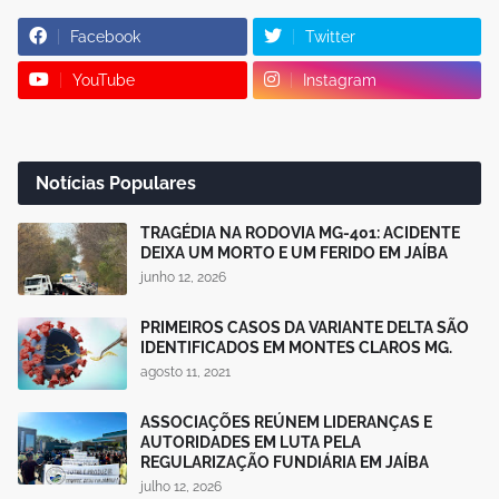
Facebook
Twitter
YouTube
Instagram
Notícias Populares
TRAGÉDIA NA RODOVIA MG-401: ACIDENTE
DEIXA UM MORTO E UM FERIDO EM JAÍBA
junho 12, 2026
PRIMEIROS CASOS DA VARIANTE DELTA SÃO
IDENTIFICADOS EM MONTES CLAROS MG.
agosto 11, 2021
ASSOCIAÇÕES REÚNEM LIDERANÇAS E
AUTORIDADES EM LUTA PELA
REGULARIZAÇÃO FUNDIÁRIA EM JAÍBA
julho 12, 2026