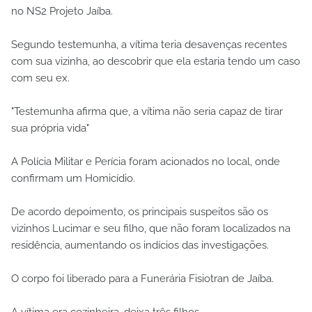
no NS2 Projeto Jaíba.
Segundo testemunha, a vítima teria desavenças recentes
com sua vizinha, ao descobrir que ela estaria tendo um caso
com seu ex.
"Testemunha afirma que, a vítima não seria capaz de tirar
sua própria vida"
A Polícia Militar e Perícia foram acionados no local, onde
confirmam um Homicídio.
De acordo depoimento, os principais suspeitos são os
vizinhos Lucimar e seu filho, que não foram localizados na
residência, aumentando os indícios das investigações.
O corpo foi liberado para a Funerária Fisiotran de Jaíba.
A vítima era cozinheira, deixa três filhos.