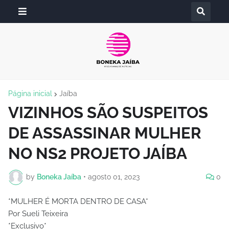
Página inicial
Jaíba
VIZINHOS SÃO SUSPEITOS
DE ASSASSINAR MULHER
NO NS2 PROJETO JAÍBA
by
Boneka Jaíba
•
agosto 01, 2023
0
*MULHER É MORTA DENTRO DE CASA*
Por Sueli Teixeira
*Exclusivo*