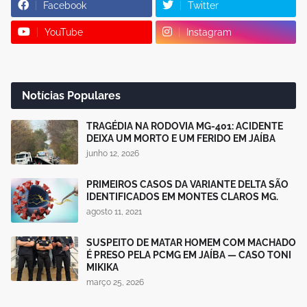
Facebook
Twitter
YouTube
Instagram
Notícias Populares
TRAGÉDIA NA RODOVIA MG-401: ACIDENTE
DEIXA UM MORTO E UM FERIDO EM JAÍBA
junho 12, 2026
PRIMEIROS CASOS DA VARIANTE DELTA SÃO
IDENTIFICADOS EM MONTES CLAROS MG.
agosto 11, 2021
SUSPEITO DE MATAR HOMEM COM MACHADO
É PRESO PELA PCMG EM JAÍBA — CASO TONI
MIKIKA
março 25, 2026