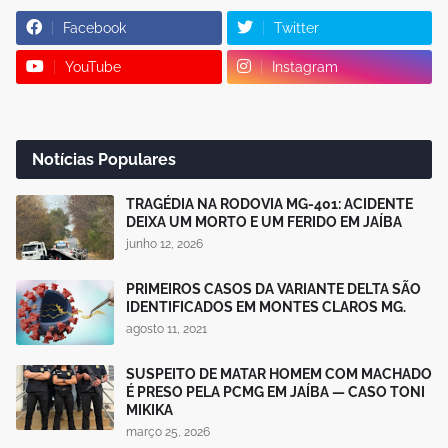
Facebook
Twitter
YouTube
Instagram
Notícias Populares
TRAGÉDIA NA RODOVIA MG-401: ACIDENTE
DEIXA UM MORTO E UM FERIDO EM JAÍBA
junho 12, 2026
PRIMEIROS CASOS DA VARIANTE DELTA SÃO
IDENTIFICADOS EM MONTES CLAROS MG.
agosto 11, 2021
SUSPEITO DE MATAR HOMEM COM MACHADO
É PRESO PELA PCMG EM JAÍBA — CASO TONI
MIKIKA
março 25, 2026