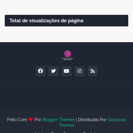
Total de visualizações de página
Feito Com
Por
Blogger Themes
| Distribuido Por
Gooyaabi
Themes