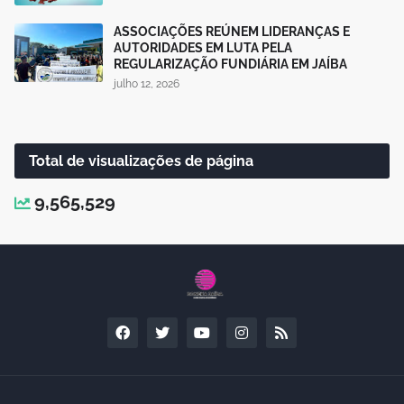
ASSOCIAÇÕES REÚNEM LIDERANÇAS E
AUTORIDADES EM LUTA PELA
REGULARIZAÇÃO FUNDIÁRIA EM JAÍBA
julho 12, 2026
Total de visualizações de página
9,565,529