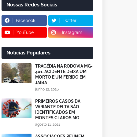
Nossas Redes Sociais
Facebook
Twitter
YouTube
Instagram
Notícias Populares
TRAGÉDIA NA RODOVIA MG-
401: ACIDENTE DEIXA UM
MORTO E UM FERIDO EM
JAÍBA
junho 12, 2026
PRIMEIROS CASOS DA
VARIANTE DELTA SÃO
IDENTIFICADOS EM
MONTES CLAROS MG.
agosto 11, 2021
ASSOCIAÇÕES REÚNEM