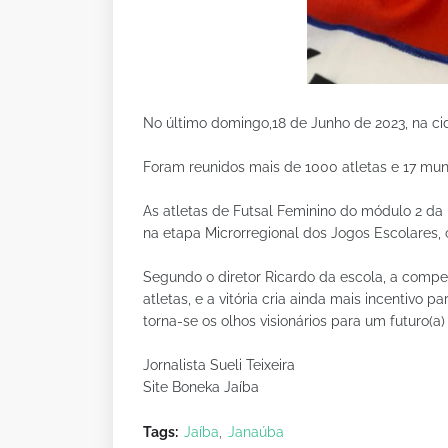
No último domingo,18 de Junho de 2023, na ci
Foram reunidos mais de 1000 atletas e 17 muni
As atletas de Futsal Feminino do módulo 2 d
na etapa Microrregional dos Jogos Escolares, 
Segundo o diretor Ricardo da escola, a compe
atletas, e a vitória cria ainda mais incentivo p
torna-se os olhos visionários para um futuro(a)
Jornalista Sueli Teixeira
Site Boneka Jaíba
Tags:
Jaíba
Janaúba