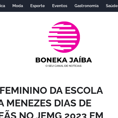
ica
Moda
Esporte
Eventos
Gastronomia
Saúde
 FEMININO DA ESCOLA
 MENEZES DIAS DE
EÃS NO JEMG 2023 EM