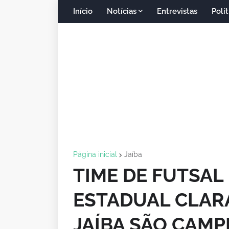
Início
Notícias
Entrevistas
Polít
Página inicial
Jaíba
TIME DE FUTSAL
ESTADUAL CLARA
JAÍBA SÃO CAMP