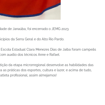
dade de Janaúba, foi encerrado o JEMG 2023.
cípios da Serra Geral e do Alto Rio Pardo.
a Escola Estadual Clara Menezes Dias de Jaíba foram campeãs
com auxílio dos técnicos Anne e Rafael.
tição da etapa microrregional desenvolve as habilidades das
ara as práticas dos esportes, cultura e lazer, e acima de tudo,
 atleta profissional, assim almejamos!