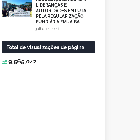
LIDERANÇAS E
AUTORIDADES EM LUTA
PELA REGULARIZAÇÃO
FUNDIÁRIA EM JAÍBA
julho 12, 2026
Total de visualizações de página
9,565,042