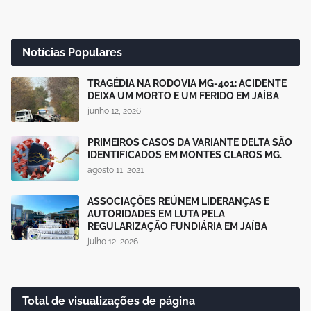
Notícias Populares
TRAGÉDIA NA RODOVIA MG-401: ACIDENTE
DEIXA UM MORTO E UM FERIDO EM JAÍBA
junho 12, 2026
PRIMEIROS CASOS DA VARIANTE DELTA SÃO
IDENTIFICADOS EM MONTES CLAROS MG.
agosto 11, 2021
ASSOCIAÇÕES REÚNEM LIDERANÇAS E
AUTORIDADES EM LUTA PELA
REGULARIZAÇÃO FUNDIÁRIA EM JAÍBA
julho 12, 2026
Total de visualizações de página