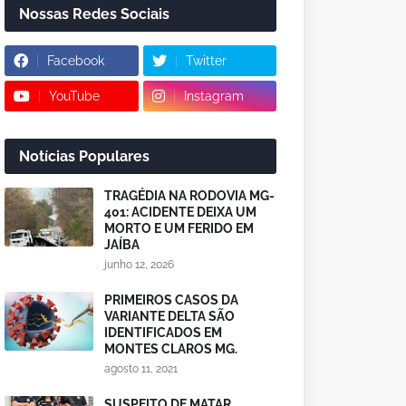
Nossas Redes Sociais
Facebook
Twitter
YouTube
Instagram
Notícias Populares
TRAGÉDIA NA RODOVIA MG-
401: ACIDENTE DEIXA UM
MORTO E UM FERIDO EM
JAÍBA
junho 12, 2026
PRIMEIROS CASOS DA
VARIANTE DELTA SÃO
IDENTIFICADOS EM
MONTES CLAROS MG.
agosto 11, 2021
SUSPEITO DE MATAR