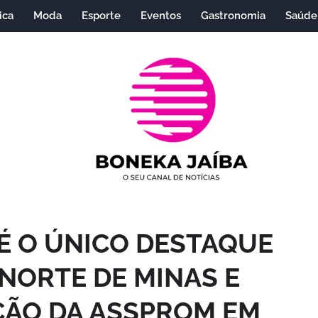
ica
Moda
Esporte
Eventos
Gastronomia
Saúde
 É O ÚNICO DESTAQUE
NORTE DE MINAS E
ÇÃO DA ASSPROM EM