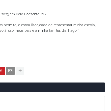
e 2023 em Belo Horizonte MG.
 permite, e estou lisonjeado de representar minha escola,
o à isso meus pais e à minha família, diz Tiago!"