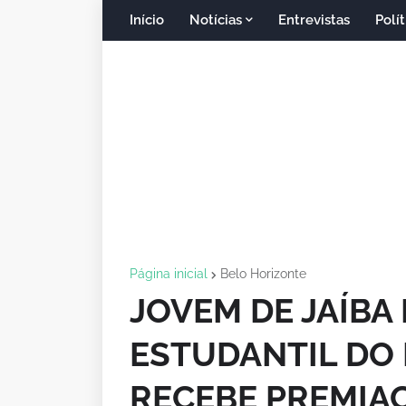
Início
Notícias
Entrevistas
Polít
Página inicial
Belo Horizonte
JOVEM DE JAÍBA
ESTUDANTIL DO 
RECEBE PREMIA