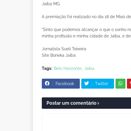
Jaíba MG.
A premiação foi realizado no dia 18 de Maio d
"Sinto que podemos alcançar o que o sonho nos
minha profissão e minha cidade de Jaíba, e dev
Jornalista Sueli Teixeira
Site Boneka Jaíba
Tags:
Belo Horizonte
Jaíba
Facebook
Twitter
Postar um comentário