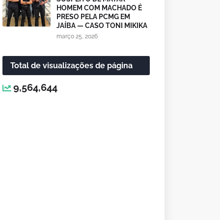
HOMEM COM MACHADO É
PRESO PELA PCMG EM
JAÍBA — CASO TONI MIKIKA
março 25, 2026
Total de visualizações de página
9,564,644