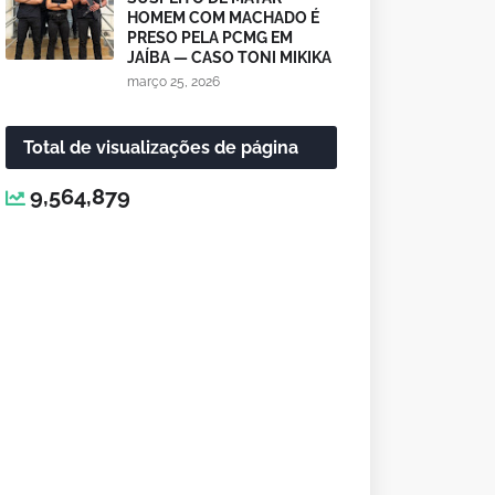
HOMEM COM MACHADO É
PRESO PELA PCMG EM
JAÍBA — CASO TONI MIKIKA
março 25, 2026
Total de visualizações de página
9,564,879