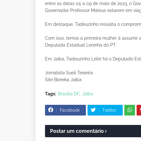
entre as datas 05 a 09 de maio de 2023, o Go
Governador Professor Mateus estarem em viage
Em destaque, Tadeuzinho ressalta o compromi
Com isso, temos a primeira mulher à assumir a
Deputada Estadual Leninha do PT.
Em Jaíba, Tadeuzinho Leite foi o Deputado Est
Jornalista Sueli Teixeira
Site Boneka Jaíba
Tags:
Brasília DF
Jaíba
Facebook
Twitter
Postar um comentário