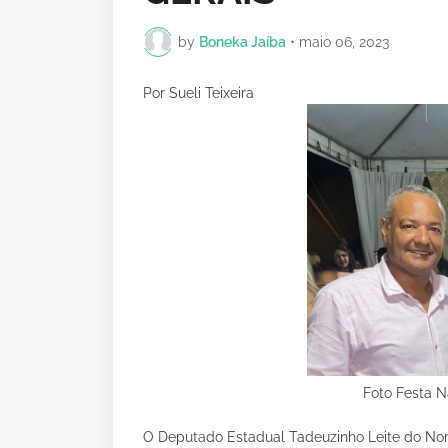
by
Boneka Jaíba
•
maio 06, 2023
Por Sueli Teixeira
Foto Festa N
O Deputado Estadual Tadeuzinho Leite do Nort