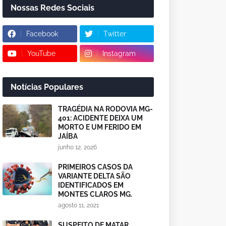
Nossas Redes Sociais
Facebook
Twitter
YouTube
Instagram
Notícias Populares
TRAGÉDIA NA RODOVIA MG-
401: ACIDENTE DEIXA UM
MORTO E UM FERIDO EM
JAÍBA
junho 12, 2026
PRIMEIROS CASOS DA
VARIANTE DELTA SÃO
IDENTIFICADOS EM
MONTES CLAROS MG.
agosto 11, 2021
SUSPEITO DE MATAR