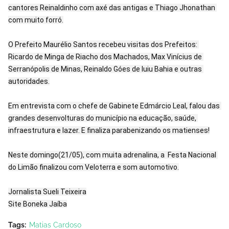
cantores Reinaldinho com axé das antigas e Thiago Jhonathan 
com muito forró.

O Prefeito Maurélio Santos recebeu visitas dos Prefeitos: 
Ricardo de Minga de Riacho dos Machados, Max Vinícius de 
Serranópolis de Minas, Reinaldo Góes de Iuiu Bahia e outras 
autoridades.

Em entrevista com o chefe de Gabinete Edmárcio Leal, falou das 
grandes desenvolturas do município na educação, saúde, 
infraestrutura e lazer. E finaliza parabenizando os matienses!

Neste domingo(21/05), com muita adrenalina, a  Festa Nacional 
do Limão finalizou com Veloterra e som automotivo.

Jornalista Sueli Teixeira

Site Boneka Jaíba
Tags:
Matias Cardoso