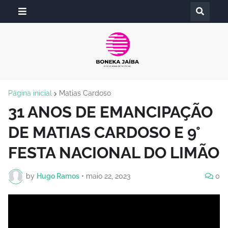
Página inicial
Matias Cardoso
31 ANOS DE EMANCIPAÇÃO
DE MATIAS CARDOSO E 9°
FESTA NACIONAL DO LIMÃO
by
Hugo Ramos
•
maio 22, 2023
0