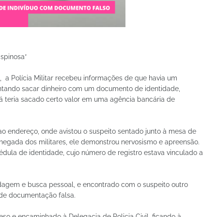
Espinosa*
3, a Polícia Militar recebeu informações de que havia um
ntando sacar dinheiro com um documento de identidade,
já teria sacado certo valor em uma agência bancária de
ao endereço, onde avistou o suspeito sentado junto à mesa de
chegada dos militares, ele demonstrou nervosismo e apreensão.
dula de identidade, cujo número de registro estava vinculado a
ordagem e busca pessoal, e encontrado com o suspeito outro
 de documentação falsa.
preso e encaminhado à Delegacia de Policia Civil, ficando à