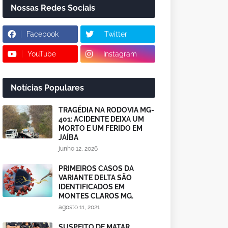
Nossas Redes Sociais
Facebook
Twitter
YouTube
Instagram
Notícias Populares
TRAGÉDIA NA RODOVIA MG-
401: ACIDENTE DEIXA UM
MORTO E UM FERIDO EM
JAÍBA
junho 12, 2026
PRIMEIROS CASOS DA
VARIANTE DELTA SÃO
IDENTIFICADOS EM
MONTES CLAROS MG.
agosto 11, 2021
SUSPEITO DE MATAR