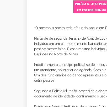
*O mesmo suspeito teria efetuado saque em 
Na tarde de segunda-feira, 17 de Abril de 202
indivíduo em um estabelecimento bancário te
possivelmente falso. E esse mesmo indivíduo 
Espinosa no Norte de Minas.
Imediatamente, a equipe policial se deslocou 
um atendente, no interior da agência. Com a 
Um dos funcionários do banco apresentou a cé
outra pessoa.
Segundo à Polícia Militar foi procedida a ab
documento de identidade, confirmando o uso
Diante dos fatos, o indivíduo, de 39 anos, foi 