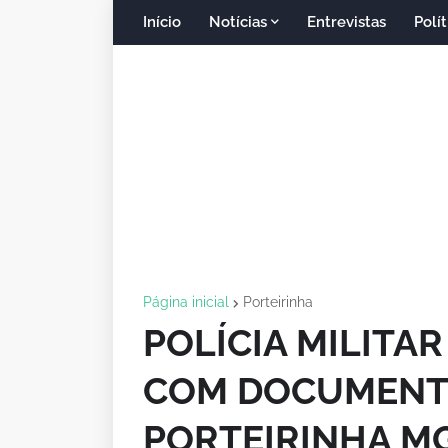
Início
Notícias
Entrevistas
Polít
Página inicial
Porteirinha
POLÍCIA MILITA
COM DOCUMENT
PORTEIRINHA M