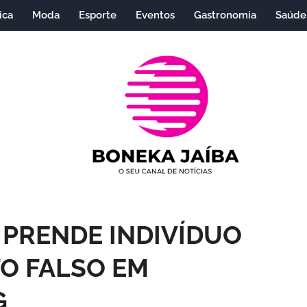
ica
Moda
Esporte
Eventos
Gastronomia
Saúde
R PRENDE INDIVÍDUO
O FALSO EM
G