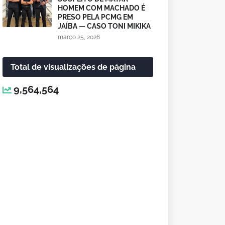
HOMEM COM MACHADO É
PRESO PELA PCMG EM
JAÍBA — CASO TONI MIKIKA
março 25, 2026
Total de visualizações de página
9,564,564