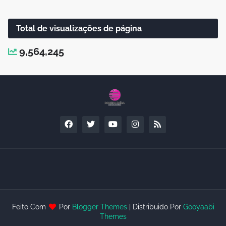
Total de visualizações de página
9,564,245
Feito Com
Por
Blogger Themes
| Distribuido Por
Gooyaabi
Themes