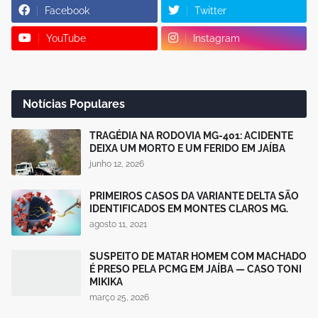
Facebook
Twitter
YouTube
Instagram
Notícias Populares
TRAGÉDIA NA RODOVIA MG-401: ACIDENTE
DEIXA UM MORTO E UM FERIDO EM JAÍBA
junho 12, 2026
PRIMEIROS CASOS DA VARIANTE DELTA SÃO
IDENTIFICADOS EM MONTES CLAROS MG.
agosto 11, 2021
SUSPEITO DE MATAR HOMEM COM MACHADO
É PRESO PELA PCMG EM JAÍBA — CASO TONI
MIKIKA
março 25, 2026