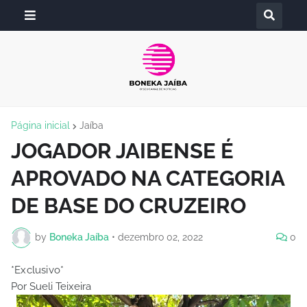
Página inicial
Jaíba
JOGADOR JAIBENSE É
APROVADO NA CATEGORIA
DE BASE DO CRUZEIRO
by
Boneka Jaíba
•
dezembro 02, 2022
0
*Exclusivo*
Por Sueli Teixeira