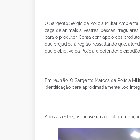
O Sargento Sérgio da Polícia Militar Ambient
caça de animais silvestres, pescas irregular
para o produtor. Conta com apoio dos produt
que prejudica à região, ressaltando que, aten
que o objetivo da Polícia é defender o cidad
Em reunião, O Sargento Marcos da Polícia Mili
identificação para aproximadamente 100 inte
Após as entregas, houve uma confraternização