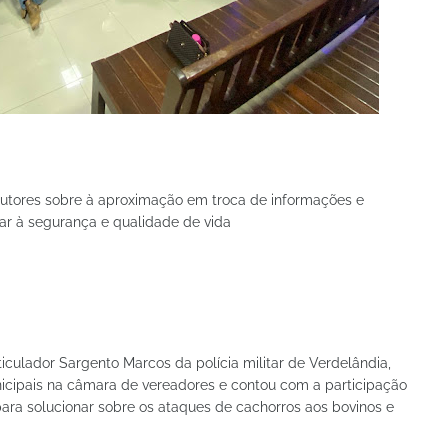
rodutores sobre à aproximação em troca de informações e
 à segurança e qualidade de vida
ticulador Sargento Marcos da polícia militar de Verdelândia,
nicipais na câmara de vereadores e contou com a participação
 para solucionar sobre os ataques de cachorros aos bovinos e