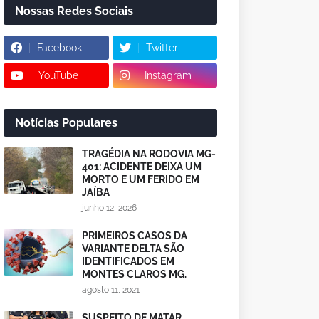
Nossas Redes Sociais
Facebook
Twitter
YouTube
Instagram
Notícias Populares
TRAGÉDIA NA RODOVIA MG-
401: ACIDENTE DEIXA UM
MORTO E UM FERIDO EM
JAÍBA
junho 12, 2026
PRIMEIROS CASOS DA
VARIANTE DELTA SÃO
IDENTIFICADOS EM
MONTES CLAROS MG.
agosto 11, 2021
SUSPEITO DE MATAR