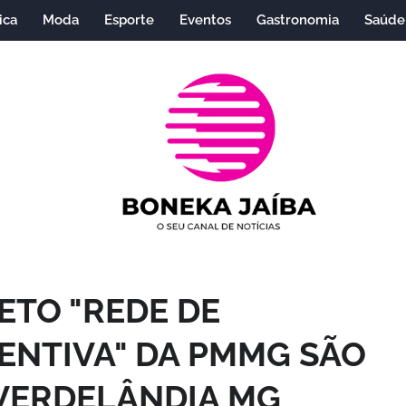
ica
Moda
Esporte
Eventos
Gastronomia
Saúde
ETO "REDE DE
ENTIVA" DA PMMG SÃO
VERDELÂNDIA MG