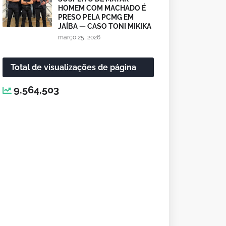
HOMEM COM MACHADO É
PRESO PELA PCMG EM
JAÍBA — CASO TONI MIKIKA
março 25, 2026
Total de visualizações de página
9,564,503