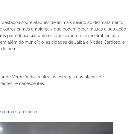
al, destacou sobre ataques de animais devido ao desmatamento,
es e outros crimes ambientais que podem gerar multas e autuação
ores para denunciar autores, que cometem crime ambiental e
dem além do município, as cidades de Jaíba e Matias Cardoso, e
ão de bem.
tar de Verdelândia, realiza as entregas das placas de
grantes remanescentes.
 entre os presentes.