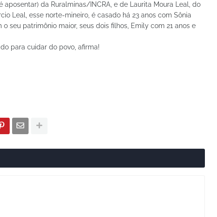
té aposentar) da Ruralminas/INCRA, e de Laurita Moura Leal, do
rcio Leal, esse norte-mineiro, é casado há 23 anos com Sônia
 o seu patrimônio maior, seus dois filhos, Emily com 21 anos e
ado para cuidar do povo, afirma!