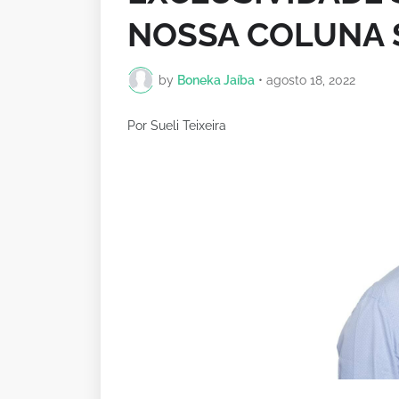
NOSSA COLUNA 
by
Boneka Jaíba
•
agosto 18, 2022
Por Sueli Teixeira