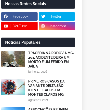
Nossas Redes Sociais
Facebook
Twitter
YouTube
Instagram
Notícias Populares
TRAGÉDIA NA RODOVIA MG-
401: ACIDENTE DEIXA UM
MORTO E UM FERIDO EM
JAÍBA
junho 12, 2026
PRIMEIROS CASOS DA
VARIANTE DELTA SÃO
IDENTIFICADOS EM
MONTES CLAROS MG.
agosto 11, 2021
ASSOCIAÇÕES REÚNEM