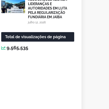
LIDERANÇAS E
AUTORIDADES EM LUTA
PELA REGULARIZAÇÃO
FUNDIÁRIA EM JAÍBA
julho 12, 2026
Total de visualizações de página
9,565,535