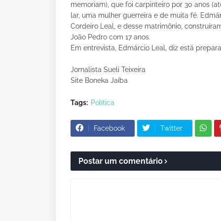
memoriam), que foi carpinteiro por 30 anos (a
lar, uma mulher guerreira e de muita fé. Edmá
Cordeiro Leal, e desse matrimônio, construíram
João Pedro com 17 anos.
Em entrevista, Edmárcio Leal, diz está prepar
Jornalista Sueli Teixeira
Site Boneka Jaíba
Tags:
Política
Facebook
Twitter
Postar um comentário