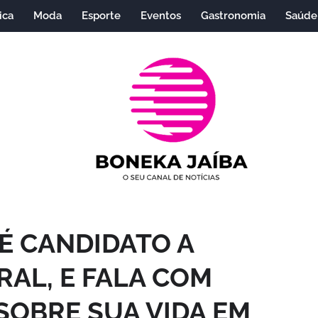
ica
Moda
Esporte
Eventos
Gastronomia
Saúde
É CANDIDATO A
AL, E FALA COM
SOBRE SUA VIDA EM