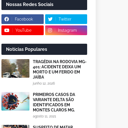
Nossas Redes Sociais
Facebook
Twitter
YouTube
Instagram
Notícias Populares
TRAGÉDIA NA RODOVIA MG-
401: ACIDENTE DEIXA UM
MORTO E UM FERIDO EM
JAÍBA
junho 12, 2026
PRIMEIROS CASOS DA
VARIANTE DELTA SÃO
IDENTIFICADOS EM
MONTES CLAROS MG.
agosto 11, 2021
SUSPEITO DE MATAR