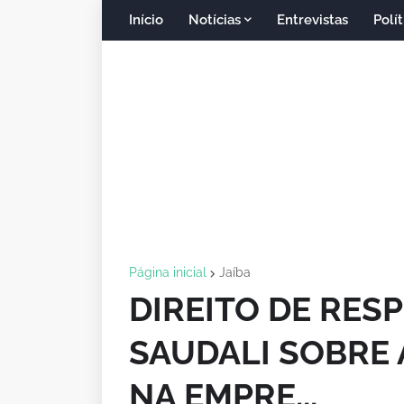
Início
Notícias
Entrevistas
Polít
Página inicial
Jaíba
DIREITO DE RES
SAUDALI SOBRE 
NA EMPRE...