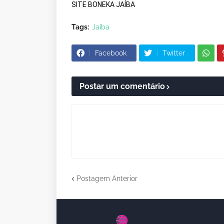
SITE BONEKA JAÍBA
Tags:
Jaíba
Facebook
Twitter
Postar um comentário
Postagem Anterior