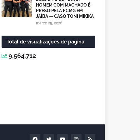
HOMEM COM MACHADO É
PRESO PELA PCMG EM
JAÍBA — CASO TONI MIKIKA
março 25, 2026
Total de visualizações de página
9,564,712