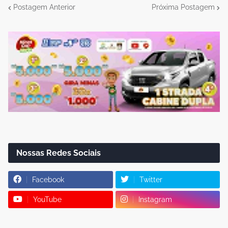
Postagem Anterior
Próxima Postagem
Nossas Redes Sociais
Facebook
Twitter
YouTube
Instagram