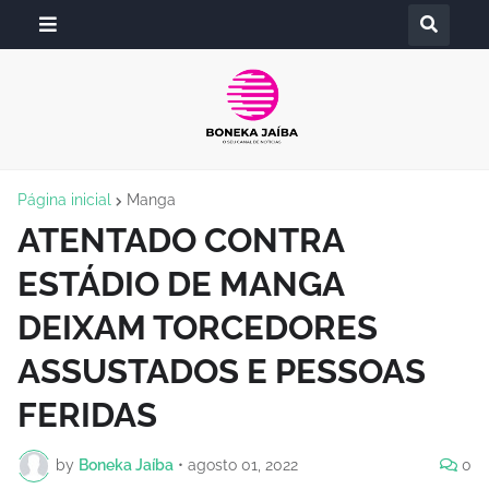
Página inicial
Manga
ATENTADO CONTRA
ESTÁDIO DE MANGA
DEIXAM TORCEDORES
ASSUSTADOS E PESSOAS
FERIDAS
by
Boneka Jaíba
•
agosto 01, 2022
0