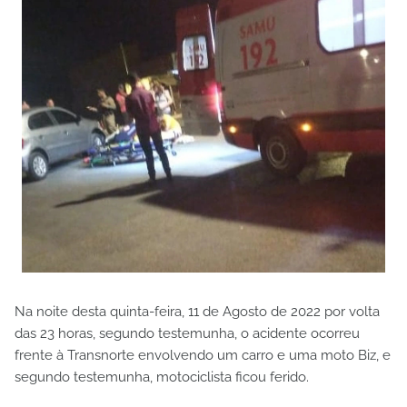
Na noite desta quinta-feira, 11 de Agosto de 2022 por volta
das 23 horas, segundo testemunha, o acidente ocorreu
frente à Transnorte envolvendo um carro e uma moto Biz, e
segundo testemunha, motociclista ficou ferido.