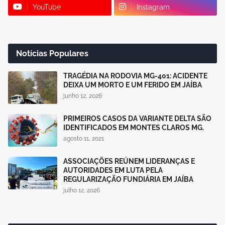
YouTube
Instagram
Notícias Populares
TRAGÉDIA NA RODOVIA MG-401: ACIDENTE
DEIXA UM MORTO E UM FERIDO EM JAÍBA
junho 12, 2026
PRIMEIROS CASOS DA VARIANTE DELTA SÃO
IDENTIFICADOS EM MONTES CLAROS MG.
agosto 11, 2021
ASSOCIAÇÕES REÚNEM LIDERANÇAS E
AUTORIDADES EM LUTA PELA
REGULARIZAÇÃO FUNDIÁRIA EM JAÍBA
julho 12, 2026