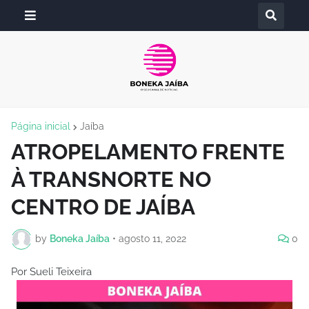
Página inicial
Jaíba
ATROPELAMENTO FRENTE
À TRANSNORTE NO
CENTRO DE JAÍBA
by
Boneka Jaíba
•
agosto 11, 2022
0
Por Sueli Teixeira