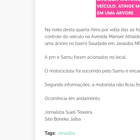
Na noite desta quarta-feira por volta das 20 h
controle do veículo na Avenida Manoel Athaíde
uma árvore no bairro Saudade em Janaúba M
A pm e Samu foram acionados no local.
O motociclista foi socorrido pelo Samu e enc
Segundo informações, a motorista não ficou fer
Ocorrência em andamento.
Jornalista Sueli Teixeira
Site Boneka Jaíba
Tags:
Janaúba