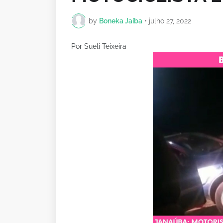
by
Boneka Jaíba
•
julho 27, 2022
Por Sueli Teixeira