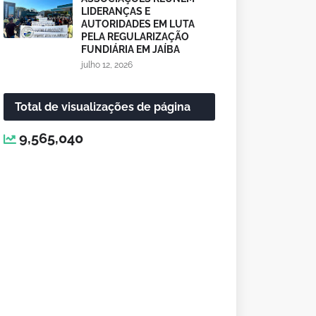
LIDERANÇAS E
AUTORIDADES EM LUTA
PELA REGULARIZAÇÃO
FUNDIÁRIA EM JAÍBA
julho 12, 2026
Total de visualizações de página
9,565,040