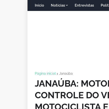
Início
Notícias
Entrevistas
Polít
Página inicial
Janaúba
JANAÚBA: MOTO
CONTROLE DO VE
MOTOCICLISTA E