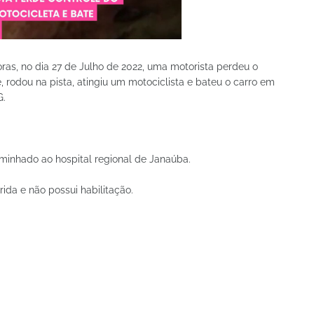
oras, no dia 27 de Julho de 2022, uma motorista perdeu o
, rodou na pista, atingiu um motociclista e bateu o carro em
G.
aminhado ao hospital regional de Janaúba.
ida e não possui habilitação.