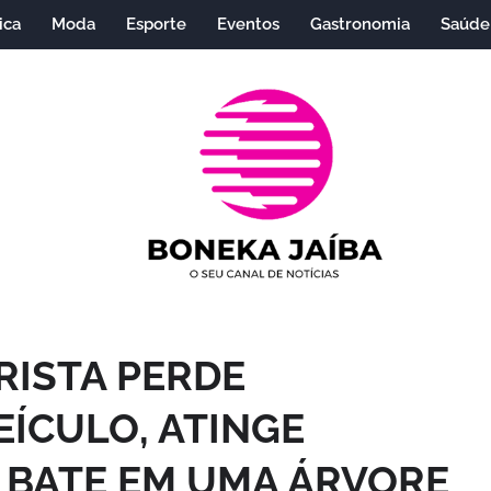
ica
Moda
Esporte
Eventos
Gastronomia
Saúde
RISTA PERDE
ÍCULO, ATINGE
 BATE EM UMA ÁRVORE