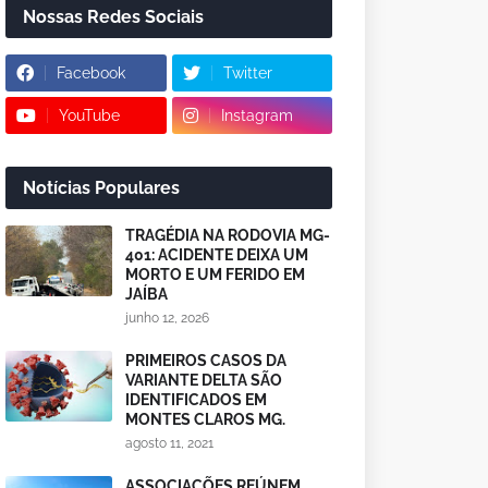
Nossas Redes Sociais
Facebook
Twitter
YouTube
Instagram
Notícias Populares
TRAGÉDIA NA RODOVIA MG-
401: ACIDENTE DEIXA UM
MORTO E UM FERIDO EM
JAÍBA
junho 12, 2026
PRIMEIROS CASOS DA
VARIANTE DELTA SÃO
IDENTIFICADOS EM
MONTES CLAROS MG.
agosto 11, 2021
ASSOCIAÇÕES REÚNEM