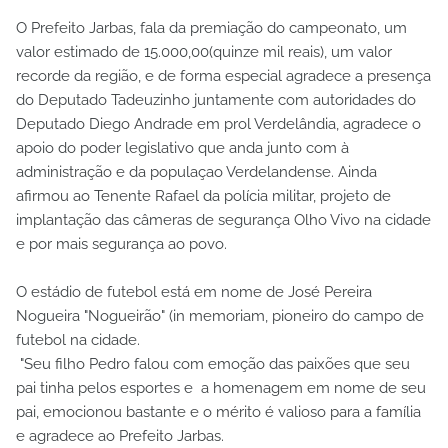
O Prefeito Jarbas, fala da premiação do campeonato, um
valor estimado de 15.000,00(quinze mil reais), um valor
recorde da região, e de forma especial agradece a presença
do Deputado Tadeuzinho juntamente com autoridades do
Deputado Diego Andrade em prol Verdelândia, agradece o
apoio do poder legislativo que anda junto com à
administração e da populaçao Verdelandense. Ainda
afirmou ao Tenente Rafael da polícia militar, projeto de
implantação das câmeras de segurança Olho Vivo na cidade
e por mais segurança ao povo.
O estádio de futebol está em nome de José Pereira
Nogueira "Nogueirão" (in memoriam, pioneiro do campo de
futebol na cidade.
"Seu filho Pedro falou com emoção das paixões que seu
pai tinha pelos esportes e a homenagem em nome de seu
pai, emocionou bastante e o mérito é valioso para a família
e agradece ao Prefeito Jarbas.