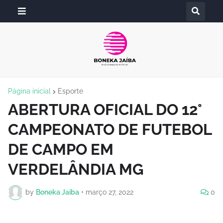
Página inicial
Esporte
ABERTURA OFICIAL DO 12°
CAMPEONATO DE FUTEBOL
DE CAMPO EM
VERDELÂNDIA MG
by
Boneka Jaíba
•
março 27, 2022
0