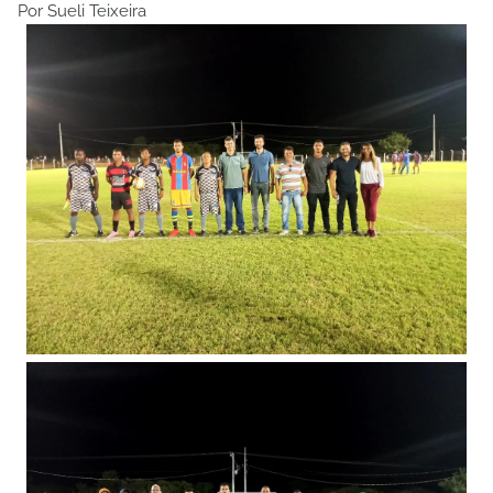
Por Sueli Teixeira