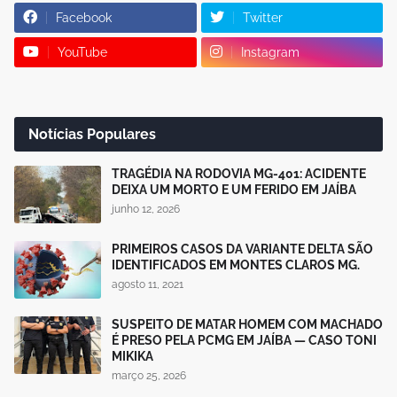
Facebook
Twitter
YouTube
Instagram
Notícias Populares
TRAGÉDIA NA RODOVIA MG-401: ACIDENTE
DEIXA UM MORTO E UM FERIDO EM JAÍBA
junho 12, 2026
PRIMEIROS CASOS DA VARIANTE DELTA SÃO
IDENTIFICADOS EM MONTES CLAROS MG.
agosto 11, 2021
SUSPEITO DE MATAR HOMEM COM MACHADO
É PRESO PELA PCMG EM JAÍBA — CASO TONI
MIKIKA
março 25, 2026