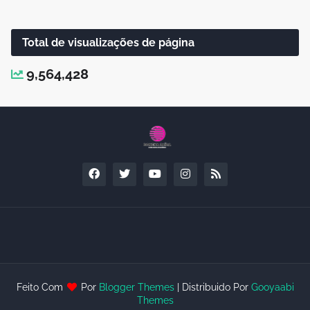
Total de visualizações de página
9,564,428
Feito Com
Por
Blogger Themes
| Distribuido Por
Gooyaabi
Themes