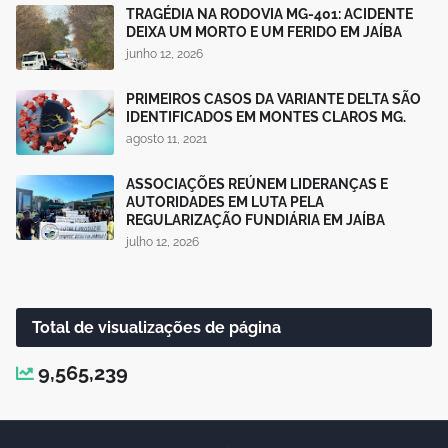
TRAGÉDIA NA RODOVIA MG-401: ACIDENTE
DEIXA UM MORTO E UM FERIDO EM JAÍBA
junho 12, 2026
PRIMEIROS CASOS DA VARIANTE DELTA SÃO
IDENTIFICADOS EM MONTES CLAROS MG.
agosto 11, 2021
ASSOCIAÇÕES REÚNEM LIDERANÇAS E
AUTORIDADES EM LUTA PELA
REGULARIZAÇÃO FUNDIÁRIA EM JAÍBA
julho 12, 2026
Total de visualizações de página
9,565,239