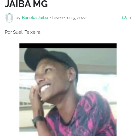
JAÍBA MG
by
Boneka Jaíba
•
fevereiro 15, 2022
0
Por Sueli Teixeira