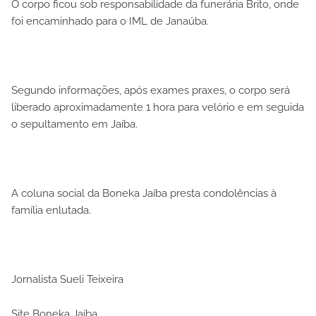
O corpo ficou sob responsabilidade da funerária Brito, onde
foi encaminhado para o IML de Janaúba.
Segundo informações, após exames praxes, o corpo será
liberado aproximadamente 1 hora para velório e em seguida
o sepultamento em Jaíba.
A coluna social da Boneka Jaíba presta condolências à
família enlutada.
Jornalista Sueli Teixeira
Site Boneka Jaíba